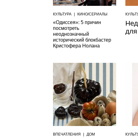
КУЛЬТУРА
|
КИНО/СЕРИАЛЫ
КУЛЬТ
Нед
«Одиссея»: 5 причин
посмотреть
для
неоднозначный
исторический блокбастер
Кристофера Нолана
ВПЕЧАТЛЕНИЯ
|
ДОМ
КУЛЬТ