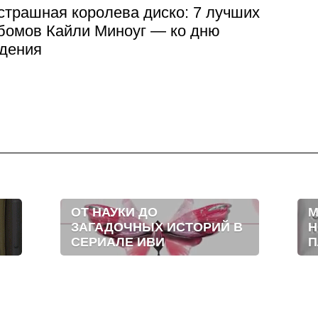
страшная королева диско: 7 лучших
бомов Кайли Миноуг — ко дню
дения
ОТ НАУКИ ДО
М
ЗАГАДОЧНЫХ ИСТОРИЙ В
Н
СЕРИАЛЕ ИВИ
П