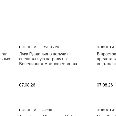
НОВОСТИ
|
КУЛЬТУРА
НОВОСТИ
inu:
Лука Гуаданьино получит
В простр
льных
специальную награду на
представ
Венецианском кинофестивале
инсталля
07.08.26
07.08.26
НОВОСТИ
|
СТИЛЬ
НОВОСТИ