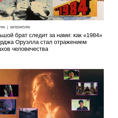
УРА
|
ЛИТЕРАТУРА
ьшой брат следит за нами: как «1984»
рджа Оруэлла стал отражением
ахов человечества