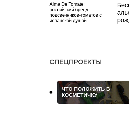
Бес
Alma De Tomate:
российский бренд
аль
подсвечников-томатов с
рож
испанской душой
СПЕЦПРОЕКТЫ
ОБЪЕКТИВ
ЧТО ПОЛОЖИТЬ В
ДЛЕР
КОСМЕТИЧКУ