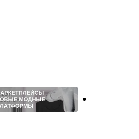
АРКЕТПЛЕЙСЫ —
ЭСТЕТИКА Г
ОВЫЕ МОДНЫЕ
ЖИЗНИ
ЛАТФОРМЫ