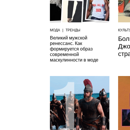
МОДА
|
ТРЕНДЫ
КУЛЬТ
Бол
Великий мужской
ренессанс. Как
Джо
формируется образ
стр
современной
маскулинности в моде