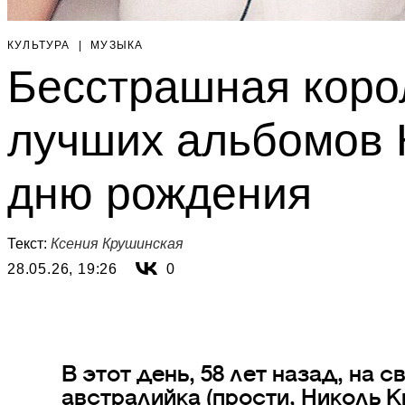
КУЛЬТУРА
|
МУЗЫКА
Бесстрашная корол
лучших альбомов 
дню рождения
Текст:
Ксения Крушинская
28.05.26, 19:26
0
В этот день, 58 лет назад, на
австралийка (прости, Николь К