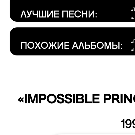
«
ЛУЧШИЕ ПЕСНИ:
«
«E
ПОХОЖИЕ АЛЬБОМЫ:
«L
«IMPOSSIBLE PRI
19