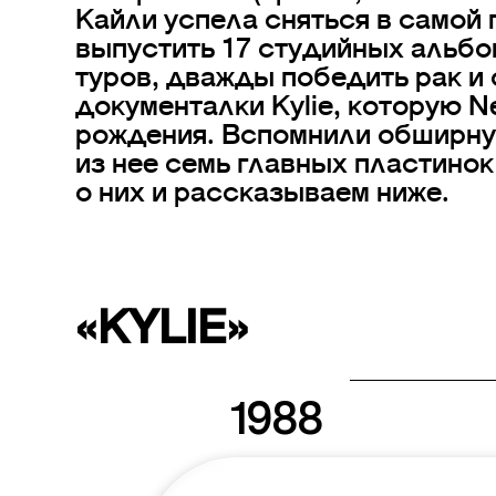
Кайли успела сняться в самой
выпустить 17 студийных альбо
туров, дважды победить рак и
документалки Kylie, которую Ne
рождения. Вспомнили обширн
из нее семь главных пластино
о них и рассказываем ниже.
«KYLIE»
1988