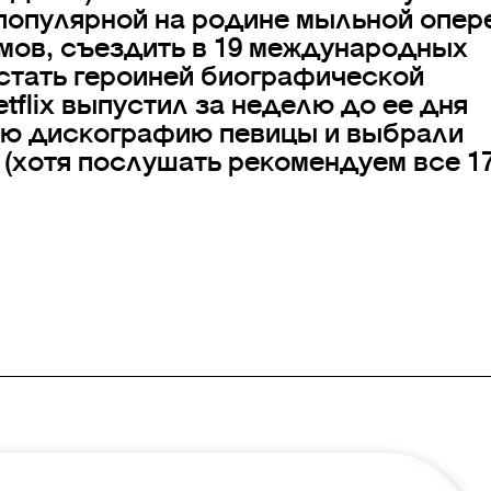
 популярной на родине мыльной опер
мов, съездить в 19 международных
 стать героиней биографической
tflix выпустил за неделю до ее дня
ую дискографию певицы и выбрали
к (хотя послушать рекомендуем все 1