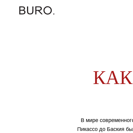
КАК
В мире современного
Пикассо до Баския бы