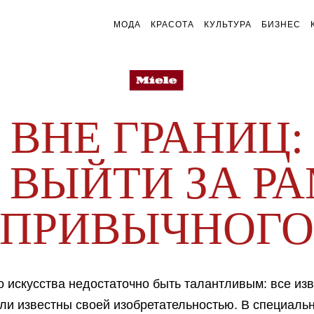
МОДА
КРАСОТА
КУЛЬТУРА
БИЗНЕС
ВНЕ ГРАНИЦ:
 ВЫЙТИ ЗА Р
ПРИВЫЧНОГ
 искусства недостаточно быть талантливым: все из
ли известны своей изобретательностью. В специаль