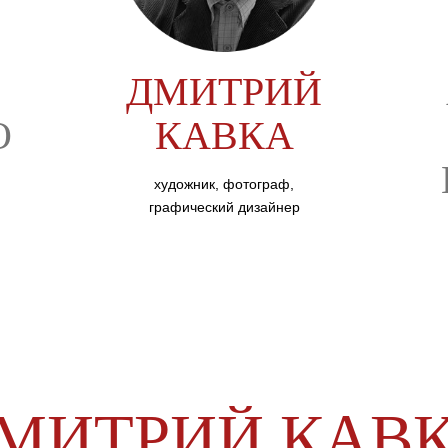
ДМИТРИЙ
О
КАВКА
художник, фотограф,
графический дизайнер
МИТРИЙ КАВ