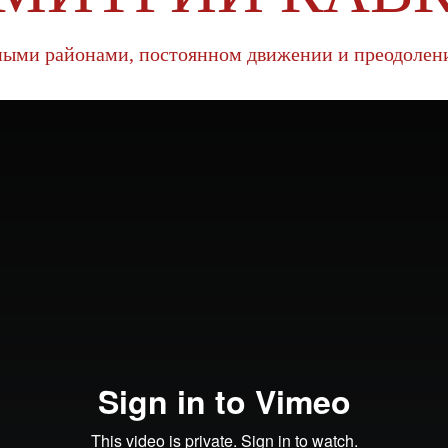
ными районами, постоянном движении и преодоле