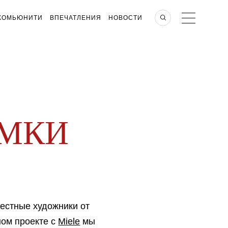
КОМЬЮНИТИ
ВПЕЧАТЛЕНИЯ
НОВОСТИ
АМКИ
О
вестные художники от
ном проекте с
Miele
мы