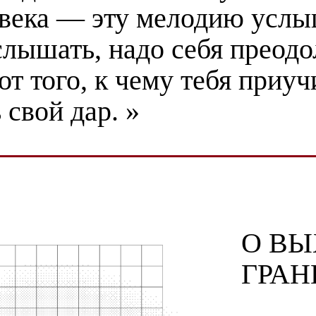
овека — эту мелодию услы
слышать, надо себя преодо
от того, к чему тебя приуч
свой дар. »
О ВЫ
ГРАН