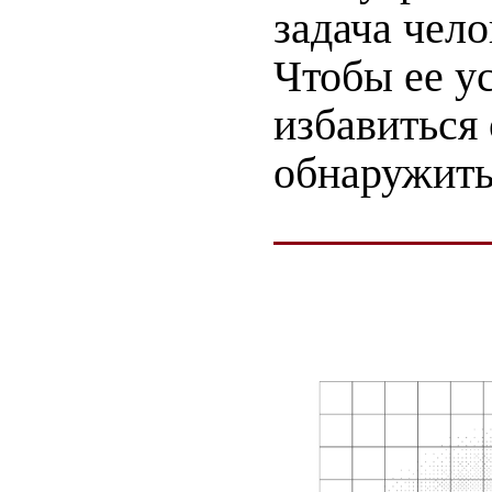
задача чел
Чтобы ее у
избавиться 
обнаружить 