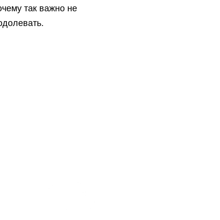
очему так важно не
одолевать.