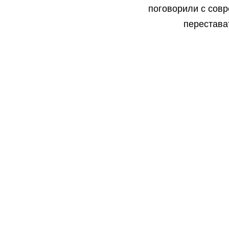
поговорили с совр
перестава