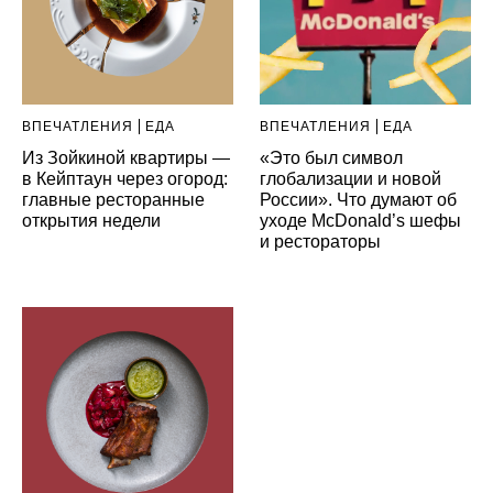
ВПЕЧАТЛЕНИЯ
ЕДА
ВПЕЧАТЛЕНИЯ
ЕДА
Из Зойкиной квартиры —
«Это был символ
в Кейптаун через огород:
глобализации и новой
главные ресторанные
России». Что думают об
открытия недели
уходе McDonald’s шефы
и рестораторы