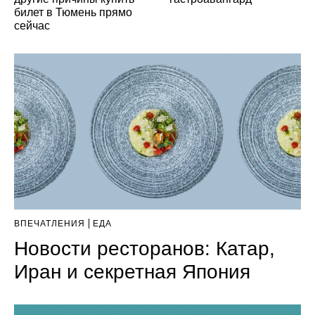
билет в Тюмень прямо
сейчас
ВПЕЧАТЛЕНИЯ
ЕДА
Новости ресторанов: Катар,
Иран и секретная Япония