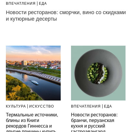
ВПЕЧАТЛЕНИЯ
ЕДА
Новости ресторанов: сморчки, вино со скидками
и кутюрные десерты
КУЛЬТУРА
ИСКУССТВО
ВПЕЧАТЛЕНИЯ
ЕДА
Термальные источники,
Новости ресторанов:
блины из Книги
бранчи, перуанская
рекордов Гиннесса и
кухня и русский
другие причины купить
гастроавангард