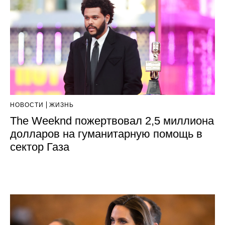
НОВОСТИ
ЖИЗНЬ
The Weeknd пожертвовал 2,5 миллиона
долларов на гуманитарную помощь в
сектор Газа