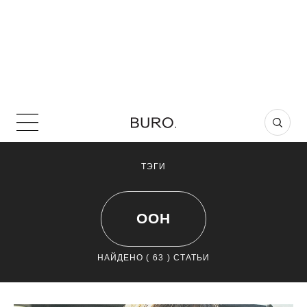
ТЭГИ
ООН
НАЙДЕНО (
63
) СТАТЬИ