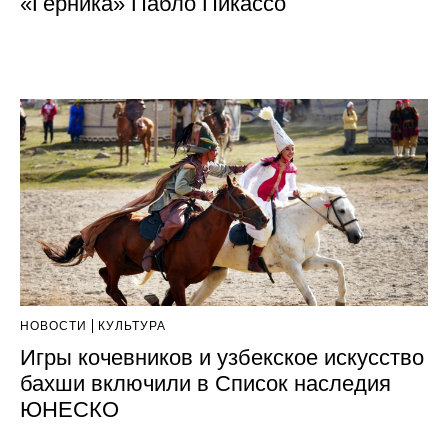
«Герника» Пабло Пикассо
НОВОСТИ
КУЛЬТУРА
Игры кочевников и узбекское искусство
бахши включили в Список наследия
ЮНЕСКО