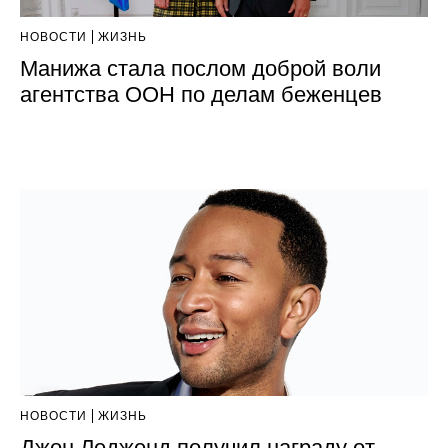
НОВОСТИ
ЖИЗНЬ
Манижа стала послом доброй воли
агентства ООН по делам беженцев
НОВОСТИ
ЖИЗНЬ
Джон Ледженд получил награду от