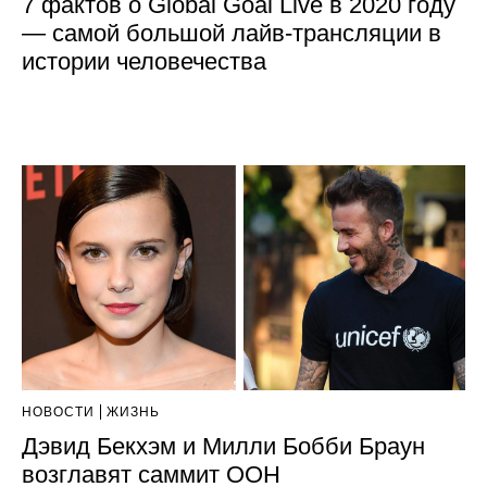
7 фактов о Global Goal Live в 2020 году
— самой большой лайв-трансляции в
истории человечества
НОВОСТИ
ЖИЗНЬ
Дэвид Бекхэм и Милли Бобби Браун
возглавят саммит ООН