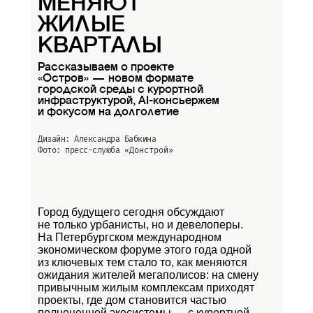
МЕНЯЮТ
ЖИЛЫЕ
КВАРТАЛЫ
Рассказываем о проекте
«Остров» — новом формате
городской среды с курортной
инфраструктурой, AI-консьержем
и фокусом на долголетие
Дизайн: Александра Бабкина
Фото: пресс-слуюба
«Донстрой»
Город будущего сегодня обсуждают
не только урбанисты, но и девелоперы.
На Петербургском международном
экономическом форуме этого года одной
из ключевых тем стало то, как меняются
ожидания жителей мегаполисов: на смену
привычным жилым комплексам приходят
проекты, где дом становится частью
полноценной экосистемы — с курортной