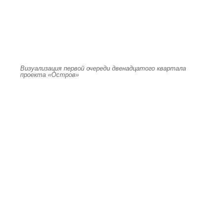
Визуализация первой очереди двенадцатого квартала
проекта «Остров»