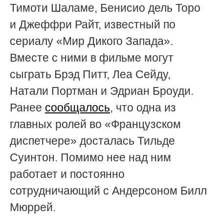
Тимоти Шаламе, Бенисио дель Торо
и Джеффри Райт, известный по
сериалу «Мир Дикого Запада».
Вместе с ними в фильме могут
сыграть
Брэд Питт, Леа Сейду,
Натали Портман и Эдриан Броуди.
Ранее
сообщалось
, что одна из
главных ролей во
«Французском
диспетчере» досталась Тильде
Суинтон. Помимо нее над ним
работает и постоянно
сотрудничающий с Андерсоном Билл
Мюррей.