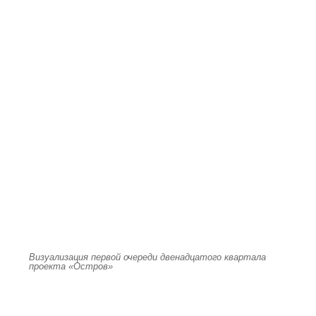
Визуализация первой очереди двенадцатого квартала
проекта «Остров»