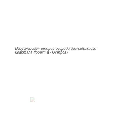
Визуализация второй очереди двенадцатого
квартала проекта «Остров»