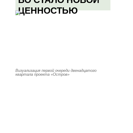
ЦЕННОСТЬЮ
Визуализация первой очереди двенадцатого
квартала проекта «Остров»