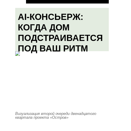
AI-КОНСЬЕРЖ:
КОГДА ДОМ
ПОДСТРАИВАЕТСЯ
ПОД ВАШ РИТМ
Визуализация второй очереди двенадцатого
квартала проекта «Остров»