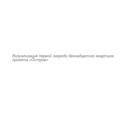
Визуализация первой очереди двенадцатого квартала
проекта «Остров»