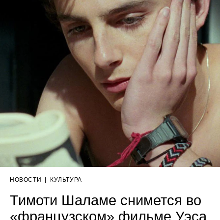
НОВОСТИ
|
КУЛЬТУРА
Тимоти Шаламе снимется во
«французском» фильме Уэса