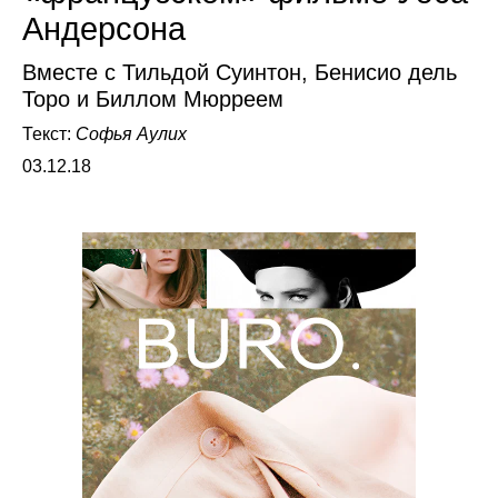
Андерсона
Вместе с Тильдой Суинтон, Бенисио дель
Торо и Биллом Мюрреем
Текст:
Софья Аулих
03.12.18