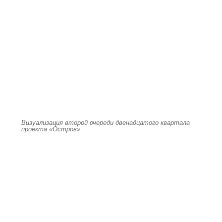
Визуализация второй очереди двенадцатого квартала
проекта «Остров»