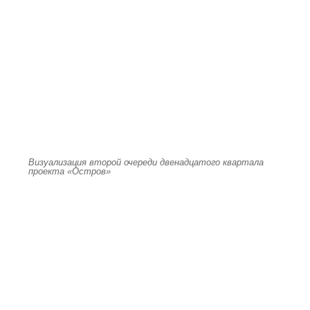
Визуализация второй очереди двенадцатого квартала
проекта «Остров»