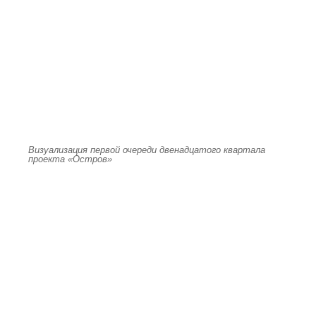
Визуализация первой очереди двенадцатого квартала
проекта «Остров»