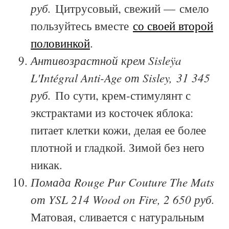
руб.
Цитрусовый, свежий — смело
пользуйтесь вместе
со своей второй
половинкой
.
Антивозрастной крем Sisleÿa
L'Intégral Anti-Age от Sisley, 31 345
руб.
По сути, крем-стимулянт с
экстрактами из косточек яблока:
питает клетки кожи, делая ее более
плотной и гладкой. Зимой без него
никак.
Помада Rouge Pur Couture The Mats
от YSL 214 Wood on Fire, 2 650 руб.
Матовая, сливается с натуральным