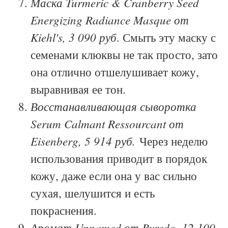
Маска Turmeric & Cranberry Seed
Energizing Radiance Masque от
Kiehl's, 3 090 руб
. Смыть эту маску с
семенами клюквы не так просто, зато
она отлично отшелушивает кожу,
выравнивая ее тон.
Восстанавливающая сыворотка
Serum Calmant Ressourcant от
Eisenberg, 5 914 руб
.
Через неделю
использования приводит в порядок
кожу, даже если она у вас сильно
сухая, шелушится и есть
покраснения.
Аромат Unnamed от Byredo, 12 100