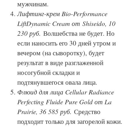
мужчинам.
Лифтинг-крем Bio-Performance
LiftDynamic Cream от Shiseido, 10
230 руб.
Волшебства не будет. Но
если наносить его 30 дней утром и
вечером (на сыворотку), будет
результат в виде разглаженной
носогубной складки и
подтянувшегося овала лица.
Флюид для лица Cellular Radiance
Perfecting Fluide Pure Gold от La
Prairie, 36 585 руб.
Средство
подходит только для загорелой кожи.