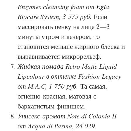
Enzymes cleansing foam от
Egia
Biocare System, 3 575 руб.
Если
массировать пенку на лице 2—3
минуты утром и вечером, то
становится меньше жирного блеска и
выравнивается микрорельеф.
Жидкая помада Retro Matte Liquid
Lipcolour в оттенке Fashion Legacy
от M.A.C, 1 750 руб.
Та самая,
огненно-красная, матовая с
бархатистым финишем.
Унисекс-аромат Note di Colonia II
от Acqua di Parma, 24 029