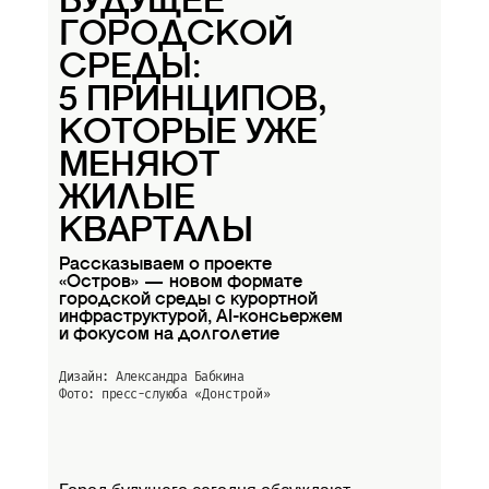
БУДУЩЕЕ
ГОРОДСКОЙ
СРЕДЫ:
5 ПРИНЦИПОВ,
КОТОРЫЕ УЖЕ
МЕНЯЮТ
ЖИЛЫЕ
КВАРТАЛЫ
Рассказываем о проекте
«Остров» — новом формате
городской среды с курортной
инфраструктурой, AI-консьержем
и фокусом на долголетие
Дизайн: Александра Бабкина
Фото: пресс-слуюба
«Донстрой»