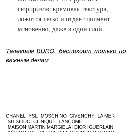
сюрпризов: кремовая текстура,
ложится легко и отдает пигмент
мгновенно, даже в один слой.
Телеграм BURO. беспокоит только по
важным делам
CHANEL
YSL
MOSCHINO
GIVENCHY
LA MER
SHISEIDO
CLINIQUE
LANCÔME
MAISON MARTIN MARGIELA
DIOR
GUERLAIN