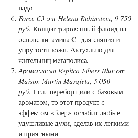
надо.
Force C3 от
Helena Rubinstein, 9 750
руб.
К
онцентрированный флюид на
основе витамина C
для сияния и
упругости кожи. Актуально для
жительниц мегаполиса.
Аромамасло Replica Filters Blur от
Maison Martin Margiela, 5 050
руб.
Если переборщили с базовым
ароматом, то этот продукт с
эффектом «блер» ослабит любые
удушливые духи, сделав их легкими
и приятными.