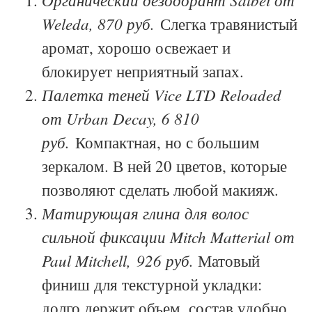
Weleda, 870 руб.
Слегка травянистый
аромат, хорошо освежает и
блокирует неприятный запах.
Палетка теней Vice LTD Reloaded
от Urban Decay, 6 810
руб.
Компактная, но с большим
зеркалом. В ней 20 цветов, которые
позволяют сделать любой макияж.
Матирующая глина для волос
сильной фиксации Mitch Matterial от
Paul Mitchell, 926 руб.
Матовый
финиш для текстурной укладки:
долго держит объем, состав удобно