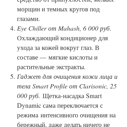
морщин и темных кругов под
глазами.
Eye Chiller от Mahash, 6 000 руб
.
Охлаждающий кондиционер для
ухода за кожей вокруг глаз. В
составе — мягкие кислоты и
растительные экстракты.
Гаджет для очищения кожи лица и
тела Smart Profile от Clari
sonic, 25
000 руб.
Щетка-насадка Smart
Dyn
amic сама переключается с
режима
и
нтенсивного очищения на
бережный, даже делать ничего не