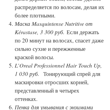
распределяется по волосам, делая их
более плотными.
Маска Masquintense Nutritive от
Kérastase, 3 300 руб.
Если держать
по 20 минут на волосах, спасет даже
сильно сухие и пережженные
краской волосы.
L’Oreal Professionnel Hair Touch Up,
1 030 руб.
Т
онирующий спрей для
маскировки отросших корней,
представленный в четырех
оттенках.
Пенка для умывания с энзимами