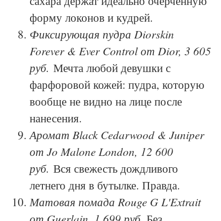
сахара держат идеально очерченную
форму локонов и кудрей.
Фиксирующая пудра Diorskin
Forever & Ever Control от Dior, 3 605
руб.
Мечта любой девушки с
фарфоровой кожей: пудра, которую
вообще не видно на лице после
нанесения.
Аромат Black Cedarwood & Juniper
от Jo Malone London, 12 600
руб.
Вся свежесть дождливого
летнего дня в бутылке. Правда.
Матовая помада Rouge G L'Extrait
от Guerlain, 1 699 руб.
Без