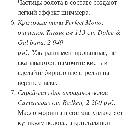
Частицы золота в составе создают
легкий эффект шиммера.
Кремовые тени Perfect Mono,
оттенок Turquoise 113 от Dolce &
Gabbana, 2 949
руб.
Ультрапигментированные, не
скатываются: намочите кисть и
сделайте бирюзовые стрелки на
верхнем веке.
Спрей-гель для вьющихся волос
Curvaceous от Redken, 2 200 руб.
Масло моринга в составе увлажняет
кутикулу волоса, а кристаллики