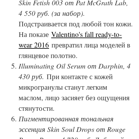
Skin Fetish 003 от Pat McGrath Lab,
4 550 руб. (за набор).
Подстраивается под любой тон кожи.
На показе
Valentino's fall ready-to-
wear 2016
превратил лица моделей в
глянцевое полотно.
Illuminating Oil Serum от Darphin, 4
430 руб.
При контакте с кожей
микрогранулы станут легким
маслом, лицо засияет без ощущения
стянутости.
Пигментированная тональная
эссенция Skin Soul Drops от Rouge