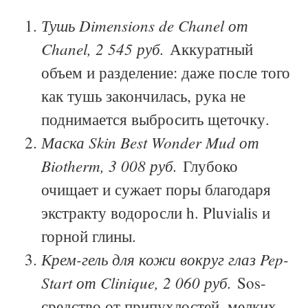
Тушь Dimensions de Chanel от
Chanel, 2 545 руб.
Аккуратный
объем и разделение: даже после того
как тушь закончилась, рука не
поднимается выбросить щеточку.
Маска Skin Best Wonder Mud от
Biotherm, 3 008 руб.
Глубоко
очищает и сужает поры благодаря
экстракту водоросли h. Pluvialis и
горной глины.
Крем-гель для кожи вокруг глаз Pep-
Start от Clinique, 2 060 руб.
Sos-
средство от припухлостей, мелких