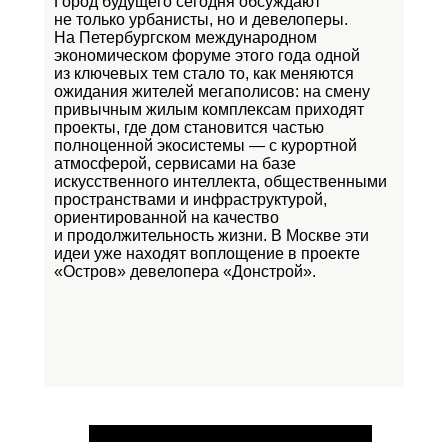
Город будущего сегодня обсуждают
не только урбанисты, но и девелоперы.
На Петербургском международном
экономическом форуме этого года одной
из ключевых тем стало то, как меняются
ожидания жителей мегаполисов: на смену
привычным жилым комплексам приходят
проекты, где дом становится частью
полноценной экосистемы — с курортной
атмосферой, сервисами на базе
искусственного интеллекта, общественными
пространствами и инфраструктурой,
ориентированной на качество
и продолжительность жизни. В Москве эти
идеи уже находят воплощение в проекте
«Остров»
девелопера «Донстрой».