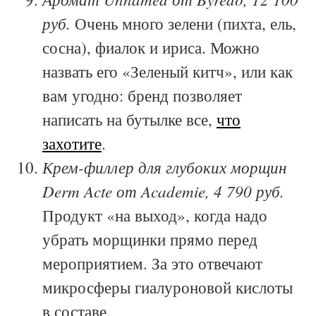
руб.
Очень много зелени (пихта, ель,
сосна), фиалок и ириса. Можно
назвать его «Зеленый китч», или как
вам угодно: бренд позволяет
написать на бутылке все,
что
захотите
.
Крем-филлер для глубоких морщин
Derm Acte от Academie, 4 790 руб.
Продукт «на выход», когда надо
убрать морщинки прямо перед
мероприятием. За это отвечают
микросферы гиалуроновой кислоты
в составе.