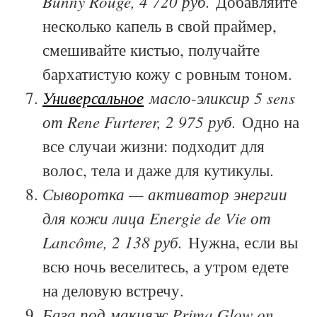
Bunny Rouge, 4 720 руб.
Добавляйте
несколько капель в свой праймер,
смешивайте кистью, получайте
бархатистую кожу с ровным тоном.
Универсальное
масло-эликсир 5 sens
от Rene Furterer, 2 975 руб.
Одно на
все случаи жизни: подходит для
волос, тела и даже для кутикулы.
Сыворотка — активатор энергии
для кожи лица Energie de Vie от
Lancôme, 2 138 руб.
Нужна, если вы
всю ночь веселитесь, а утром едете
на деловую встречу.
База под макияж Prima Glow on