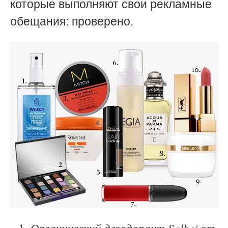
которые выполняют свои рекламные
обещания: проверено.
Органический дезодорант Salbei от