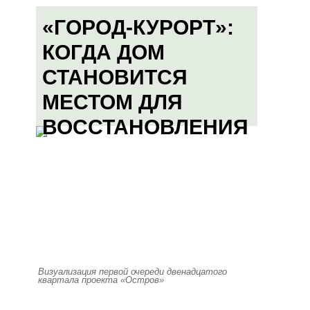
«ГОРОД-КУРОРТ»:
КОГДА ДОМ
СТАНОВИТСЯ
МЕСТОМ ДЛЯ
ВОССТАНОВЛЕНИЯ
Визуализация первой очереди двенадцатого
квартала проекта «Остров»