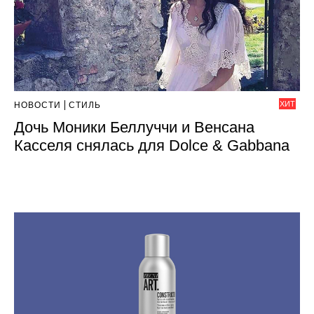
ХИТ
НОВОСТИ
СТИЛЬ
Дочь Моники Беллуччи и Венсана
Касселя снялась для Dolce & Gabbana