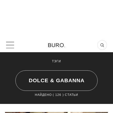
ТЭГИ
DOLCE & GABANNA
НАЙДЕНО (
126
) СТАТЬИ