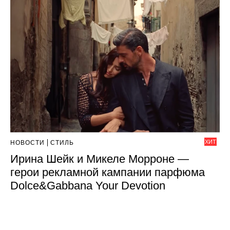
ХИТ
НОВОСТИ
СТИЛЬ
Ирина Шейк и Микеле Морроне —
герои рекламной кампании парфюма
Dolce&Gabbana Your Devotion