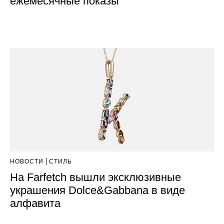
ежемесячные показы
НОВОСТИ
СТИЛЬ
На Farfetch вышли эксклюзивные
украшения Dolce&Gabbana в виде
алфавита