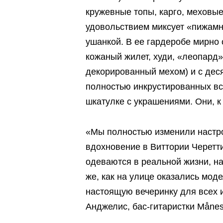
кружевные топы, карго, меховые
удовольствием миксует «пижам
ушанкой. В ее гардеробе мирно
кожаный жилет, худи, «леопард»
декорированный мехом) и с деся
полностью инкрустированных вс
шкатулке с украшениями. Они, к
«Мы полностью изменили настро
вдохновение в Виттории Черетти
одеваются в реальной жизни, на
же, как на улице оказались мод
настоящую вечеринку для всех 
Анджелис, бас-гитаристки Månes