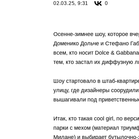
02.03.25, 9:31
0
Осенне-зимнее шоу, которое вче
Доменико Дольче и Стефано Габ
всем, кто носит Dolce & Gabbana,
тем, кто застал их диффузную л
Шоу стартовало в штаб-квартире
улицу, где дизайнеры соорудили
вышагивали под приветственные
Итак, кто такая cool girl, по в
парки с мехом (материал триумф
Милане) и выбирает бутылочно-