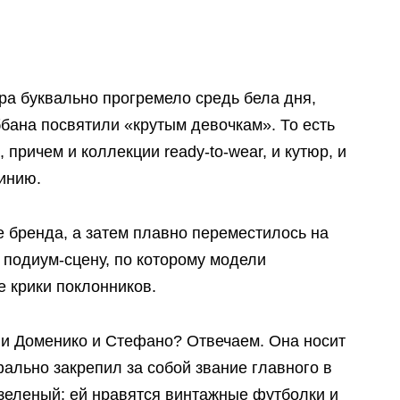
ра буквально прогремело средь бела дня,
бана посвятили «крутым девочкам». То есть
 причем и коллекции ready-to-wear, и кутюр, и
инию.
 бренда, а затем плавно переместилось на
 подиум-сцену, по которому модели
 крики поклонников.
ерсии Доменико и Стефано? Отвечаем. Она носит
ально закрепил за собой звание главного в
зеленый; ей нравятся винтажные футболки и