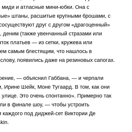
 миди и атласные мини-юбки. Она с
ные» штаны, расшитые крупными брошами, с
 сосуществуют друг с другом «драгоценный»
, деним (также увенчанный стразами или
ток платьев — из сетки, кружева или
ем самым блестящим, что нашлось в
 слову, появились даже на резиновых сапогах.
ение, — объяснил Габбана, — и черпали
, Ирине Шейк, Моне Тугаард. В том, как они
 улице. Это очень спонтанно». Примерно так
ели в финале шоу, — чтобы устроить
и каждого под диджей-сет Виктории Де
kin.