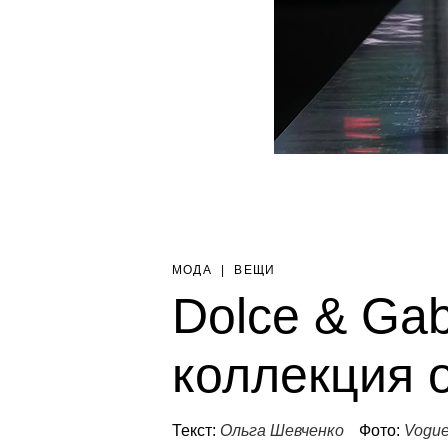
МОДА
|
ВЕЩИ
Dolce & Ga
коллекция 
Текст:
Ольга Шевченко
Фото:
Vogu