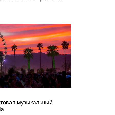
ртовал музыкальный
la