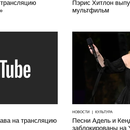
 трансляцию
Пэрис Хитлон выпу
»
мультфильм
НОВОСТИ
|
КУЛЬТУРА
рава на трансляцию
Песни Адель и Кен
заблокированы на 