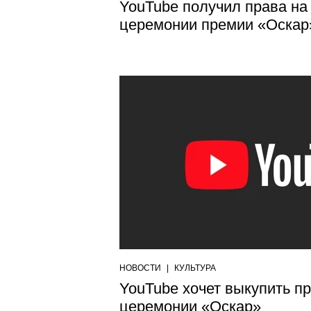
YouTube получил права на
церемонии премии «Оскар
НОВОСТИ
|
КУЛЬТУРА
YouTube хочет выкупить п
церемонии «Оскар»