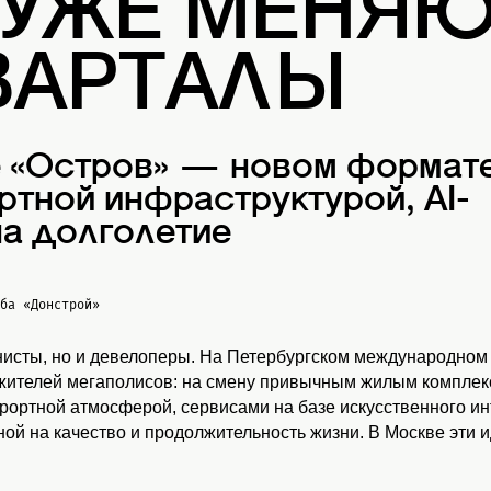
 УЖЕ МЕНЯ
ВАРТАЛЫ
е «Остров» — новом формат
ртной инфраструктурой, AI-
а долголетие
жба
«Донстрой»
нисты, но и девелоперы. На Петербургском международном
 жителей мегаполисов: на смену привычным жилым комплекс
урортной атмосферой, сервисами на базе искусственного и
ой на качество и продолжительность жизни. В Москве эти 