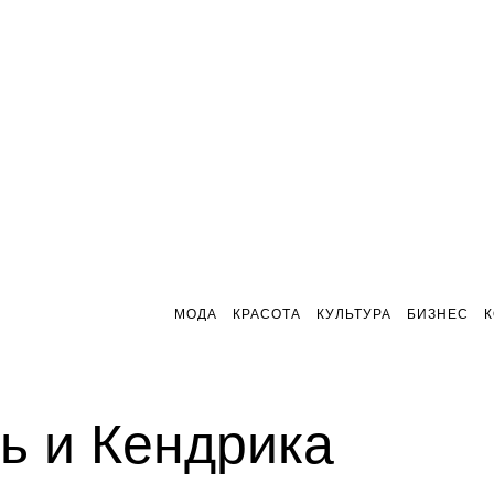
МОДА
КРАСОТА
КУЛЬТУРА
БИЗНЕС
ь и Кендрика