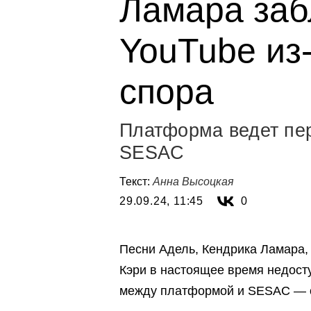
Ламара заб
YouTube из
спора
Платформа ведет пер
SESAC
Текст:
Анна Высоцкая
29.09.24, 11:45
0
Песни Адель, Кендрика Ламара, 
Кэри в настоящее время недос
между платформой и SESAC — о