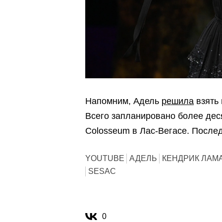
Напомним, Адель
решила
взять 
Всего запланировано более деся
Colosseum в Лас-Вегасе. Послед
YOUTUBE
АДЕЛЬ
КЕНДРИК ЛАМ
SESAC
0