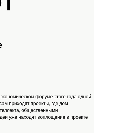
ЮТ
е
 экономическом форуме этого года одной
ам приходят проекты, где дом
нтеллекта, общественными
идеи уже находят воплощение в проекте