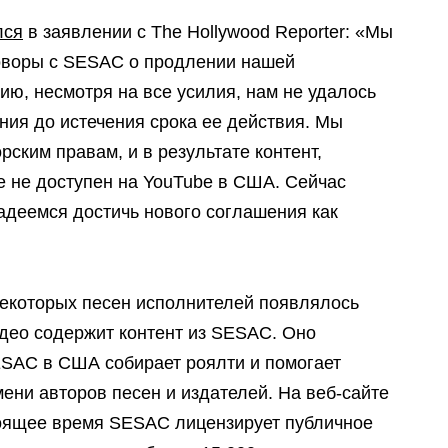
лся
в заявлении с The Hollywood Reporter: «Мы
оворы с SESAC о продлении нашей
ю, несмотря на все усилия, нам не удалось
ния до истечения срока ее действия. Мы
рским правам, и в результате контент,
 не доступен на YouTube в США. Сейчас
адеемся достичь нового соглашения как
екоторых песен исполнителей появлялось
део содержит контент из SESAC. Оно
ESAC в США собирает роялти и помогает
ени авторов песен и издателей. На веб-сайте
тоящее время SESAC лицензирует публичное