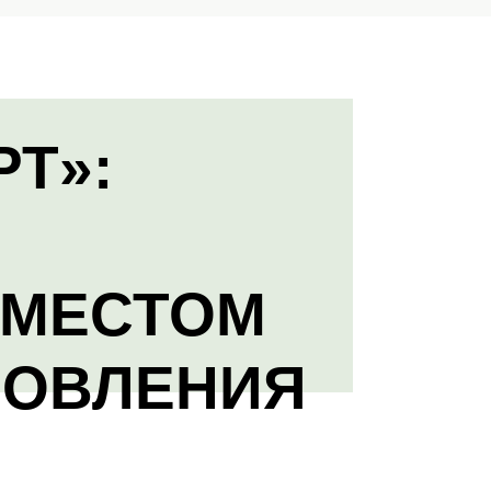
РТ»:
 МЕСТОМ
НОВЛЕНИЯ