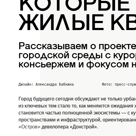
КОТОРЫЕ
ЖИЛЫЕ К
Рассказываем о проект
городской среды с куро
консьержем и фокусом н
Дизайн: Александра Бабкина
Фото: пресс-слу
Город будущего сегодня обсуждают не только урба
из ключевых тем стало то, как меняются ожидания
становится частью полноценной экосистемы — с к
пространствами и инфраструктурой, ориентированн
«Остров»
девелопера «Донстрой».