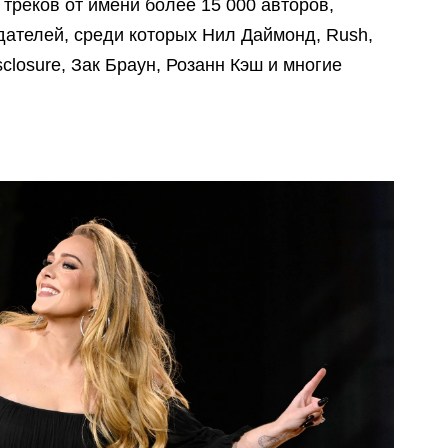
треков от имени более 15 000 авторов,
дателей, среди которых Нил Даймонд, Rush,
closure, Зак Браун, Розанн Кэш и многие