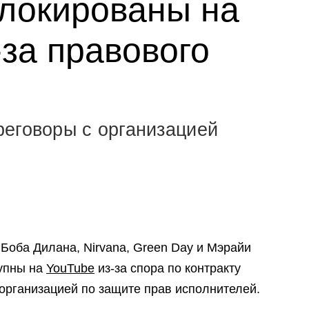
локированы на
-за правового
еговоры с организацией
Боба Дилана, Nirvana, Green Day и Мэрайи
тупны на
YouTube
из-за спора по контракту
рганизацией по защите прав исполнителей.