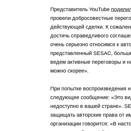
Представитель YouTube
подели
провели добросовестные перег
действующей сделки. К сожалени
достичь справедливого соглаше
очень серьезно относимся к авто
представленный SESAC, больше
ведем активные переговоры и н
можно скорее».
При попытке воспроизведения н
следующее сообщение: «Это ви
недоступно в вашей стране». S
защищать авторские права от им
организации говорится: «В нас