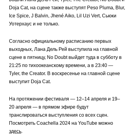
Doja Cat, на сцене также выступят Peso Pluma, Blur,
Ice Spice, J Balvin, Jhené Aiko, Lil Uzi Vert, Сьюки
Уотерхаус и не только.
Согласно официальному расписанию первых
выходных, Лана Дель Рей выступила на главной
сцене в пятницу, No Doubt выйдет туда в субботу в
21:25 по тихоокеанскому времени, а в 23:40 —
Tyler, the Creator. В воскресенье на главной сцене
выступит Doja Cat.
На протяжении фестиваля — 12–14 апреля и 19–
20 апреля — в прямом эфире будут
транслироваться выступления со всех сцен.
Посмотреть Coachella 2024 на YouTube можно
здесь
.