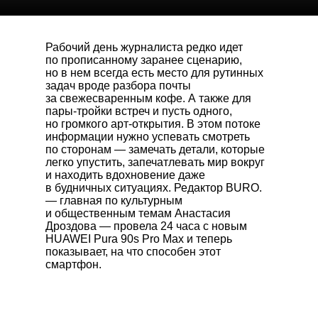
Рабочий день журналиста редко идет
по прописанному заранее сценарию,
но в нем всегда есть место для рутинных
задач вроде разбора почты
за свежесваренным кофе. А также для
пары-тройки встреч и пусть одного,
но громкого арт-открытия. В этом потоке
информации нужно успевать смотреть
по сторонам — замечать детали, которые
легко упустить, запечатлевать мир вокруг
и находить вдохновение даже
в будничных ситуациях. Редактор BURO.
— главная по культурным
и общественным темам Анастасия
Дроздова — провела 24 часа с новым
HUAWEI Pura 90s Pro Max
и теперь
показывает, на что способен этот
смартфон.