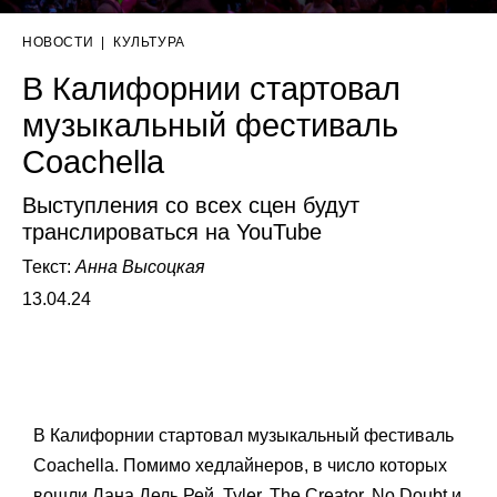
НОВОСТИ
|
КУЛЬТУРА
В Калифорнии стартовал
музыкальный фестиваль
Coachella
Выступления со всех сцен будут
транслироваться на YouTube
Текст:
Анна Высоцкая
13.04.24
В Калифорнии стартовал музыкальный фестиваль
Coachella. Помимо хедлайнеров, в число которых
вошли Лана Дель Рей, Tyler, The Creator, No Doubt и