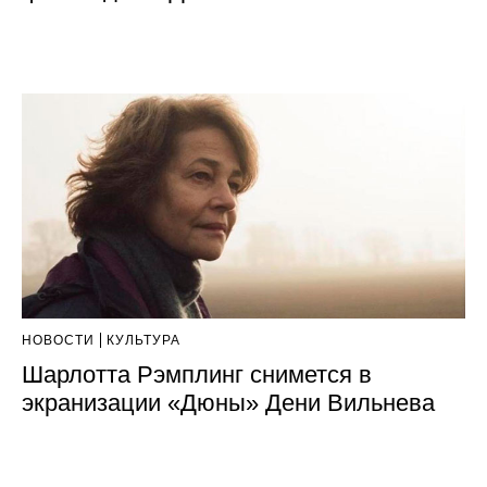
НОВОСТИ
КУЛЬТУРА
Шарлотта Рэмплинг снимется в
экранизации «Дюны» Дени Вильнева