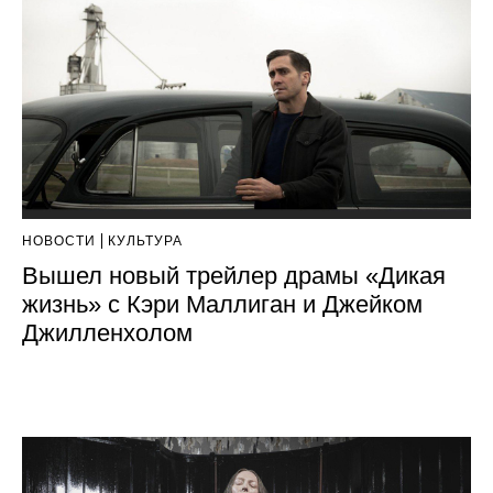
НОВОСТИ
КУЛЬТУРА
Вышел новый трейлер драмы «Дикая
жизнь» с Кэри Маллиган и Джейком
Джилленхолом