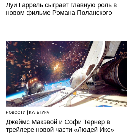
Луи Гаррель сыграет главную роль в
новом фильме Романа Поланского
НОВОСТИ
КУЛЬТУРА
Джеймс Макэвой и Софи Тернер в
трейлере новой части «Людей Икс»