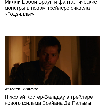
Милли Бобби Браун и фантастические
монстры в новом трейлере сиквела
«Годзиллы»
НОВОСТИ
КУЛЬТУРА
Николай Костер-Вальдау в трейлере
нового фильма Брайана Де Пальмы