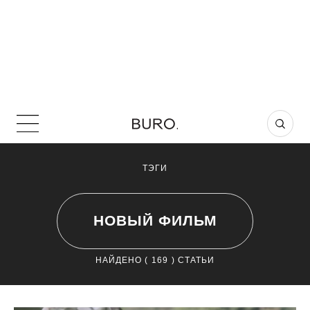
ТЭГИ
НОВЫЙ ФИЛЬМ
НАЙДЕНО (
169
) СТАТЬИ