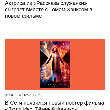
Актриса из «Рассказа служанки»
сыграет вместе с Томом Хэнксом в
новом фильме
НОВОСТИ
КУЛЬТУРА
В Сети появился новый постер фильма
«Люди Икс: Тёмный Феникс»