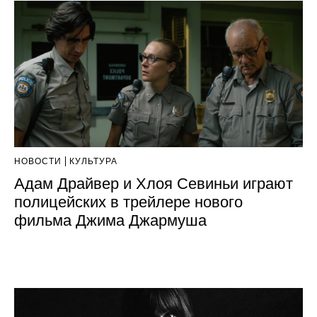
НОВОСТИ
КУЛЬТУРА
Адам Драйвер и Хлоя Севиньи играют
полицейских в трейлере нового
фильма Джима Джармуша