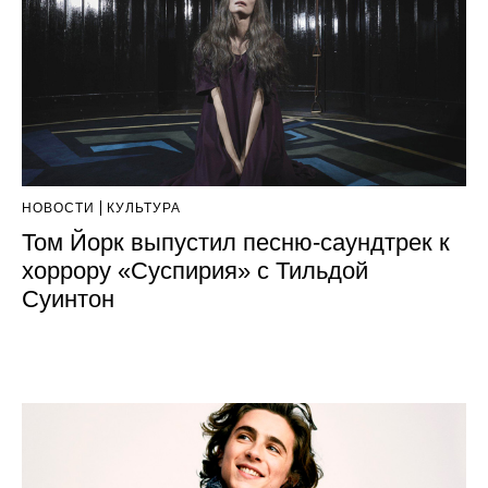
НОВОСТИ
КУЛЬТУРА
Том Йорк выпустил песню-саундтрек к
хоррору «Суспирия» с Тильдой
Суинтон