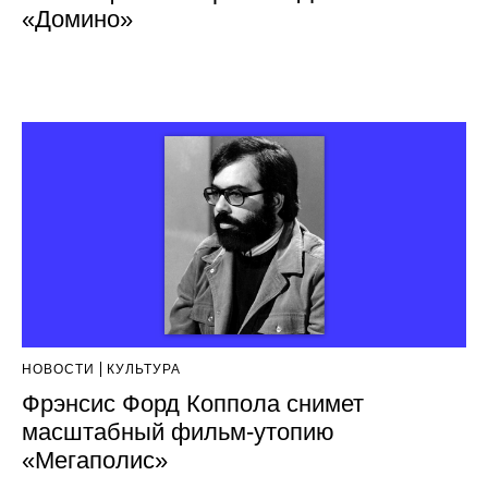
«Домино»
НОВОСТИ
КУЛЬТУРА
Фрэнсис Форд Коппола снимет
масштабный фильм-утопию
«Мегаполис»