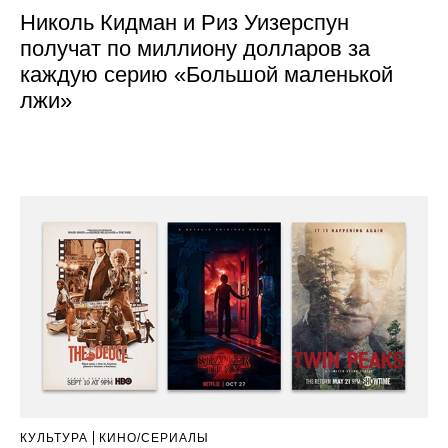
Николь Кидман и Риз Уизерспун
получат по миллиону долларов за
каждую серию «Большой маленькой
лжи»
КУЛЬТУРА
КИНО/СЕРИАЛЫ