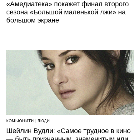
«Амедиатека» покажет финал второго
сезона «Большой маленькой лжи» на
большом экране
КОМЬЮНИТИ
ЛЮДИ
Шейлин Вудли: «Самое трудное в кино
— быть признанным, знаменитым или