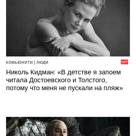
ХИТ
КОМЬЮНИТИ
ЛЮДИ
Николь Кидман: «В детстве я запоем
читала Достоевского и Толстого,
потому что меня не пускали на пляж»