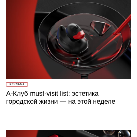
РЕКЛАМА
А-Клуб must-visit list: эстетика
городской жизни — на этой неделе