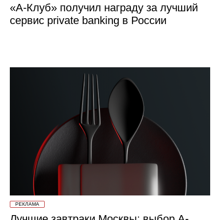
«А-Клуб» получил награду за лучший
сервис private banking в России
РЕКЛАМА
Лучшие завтраки Москвы: выбор А-