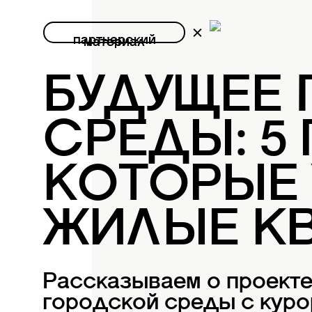
партнерский
материал
БУДУЩЕЕ
СРЕДЫ: 5
КОТОРЫЕ
ЖИЛЫЕ К
Рассказываем о проект
городской среды с куро