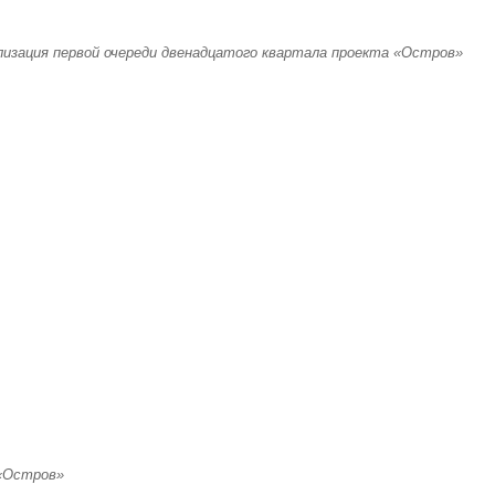
лизация первой очереди двенадцатого квартала проекта «Остров»
 «Остров»