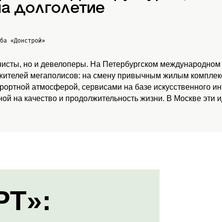
а долголетие
жба
«Донстрой»
нисты, но и девелоперы. На Петербургском международном
 жителей мегаполисов: на смену привычным жилым комплекс
урортной атмосферой, сервисами на базе искусственного и
ой на качество и продолжительность жизни. В Москве эти 
РТ»: