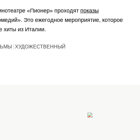
кинотеатре «Пионер» проходят
показы
омедий». Это ежегодное мероприятие, которое
 хиты из Италии.
ЛЬМЫ
ХУДОЖЕСТВЕННЫЙ