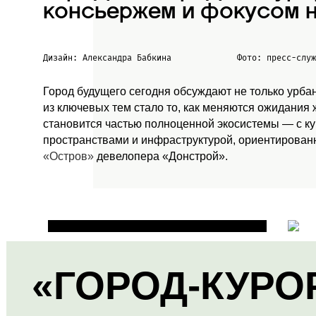
консьержем и фокусом н
Дизайн: Александра Бабкина
Фото: пресс-слу
Город будущего сегодня обсуждают не только урба
из ключевых тем стало то, как меняются ожидания
становится частью полноценной экосистемы — с к
пространствами и инфраструктурой, ориентированн
«Остров»
девелопера «Донстрой».
«ГОРОД-КУРО