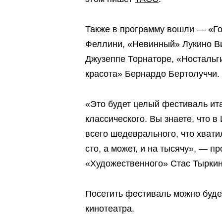
Также в программу вошли — «Г
Феллини, «Невинный» Лукино В
Джузеппе Торнаторе, «Ностальг
красота» Бернардо Бертолуччи.
«Это будет целый фестиваль ита
классического. Вы знаете, что в
всего шедеврального, что хвати
сто, а может, и на тысячу», — 
«Художественного» Стас Тыркин
Посетить фестиваль можно буде
кинотеатра.