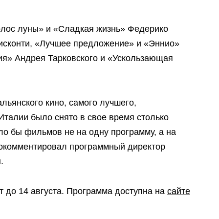
олос луны» и «Сладкая жизнь» Федерико
исконти, «Лучшее предложение» и «Эннио»
ия» Андрея Тарковского и «Ускользающая
льянского кино, самого лучшего,
 Италии было снято в свое время столько
ло бы фильмов не на одну программу, а на
прокомментировал программный директор
.
т до 14 августа. Программа доступна на
сайте