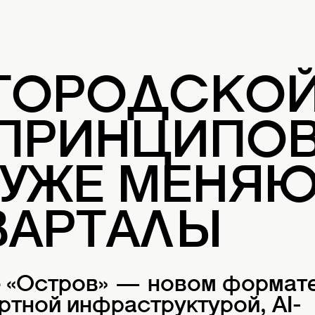
 ГОРОДСКО
 ПРИНЦИПОВ
 УЖЕ МЕНЯ
ВАРТАЛЫ
е «Остров» — новом формат
ртной инфраструктурой, AI-