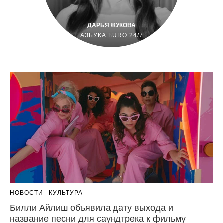
ДАРЬЯ ЖУКОВА
АЗБУКА BURO 24/7
НОВОСТИ
КУЛЬТУРА
Билли Айлиш объявила дату выхода и
название песни для саундтрека к фильму