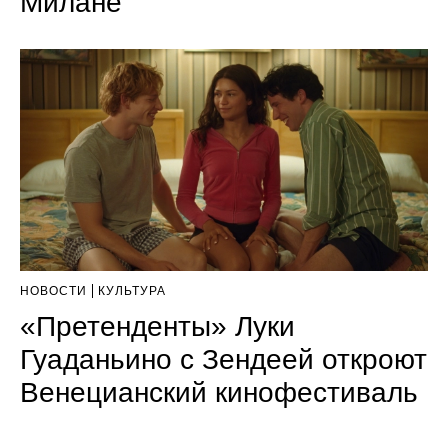
Милане
НОВОСТИ
КУЛЬТУРА
«Претенденты» Луки
Гуаданьино с Зендеей откроют
Венецианский кинофестиваль