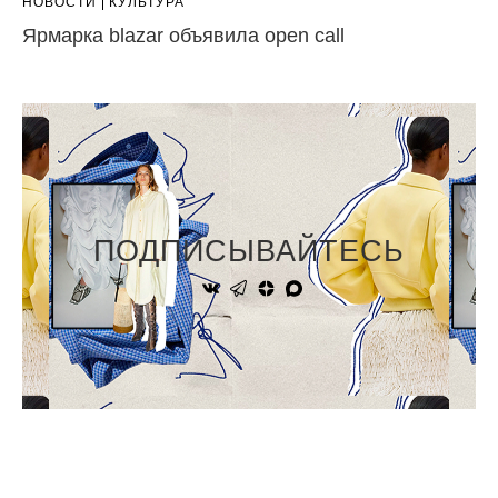
НОВОСТИ
КУЛЬТУРА
Ярмарка blazar объявила open call
ПОДПИСЫВАЙТЕСЬ