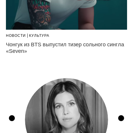
НОВОСТИ
КУЛЬТУРА
Чонгук из BTS выпустил тизер сольного сингла
«Seven»