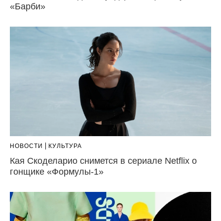
«Барби»
НОВОСТИ
КУЛЬТУРА
Кая Скоделарио снимется в сериале Netflix о
гонщике «Формулы-1»