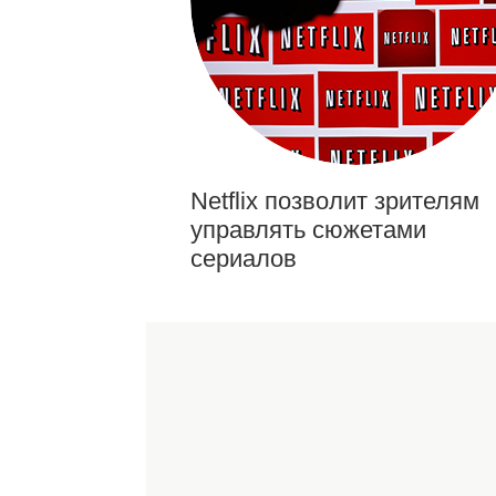
Netflix позволит зрителям
управлять сюжетами
сериалов