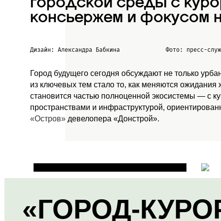
городской среды с куро
консьержем и фокусом н
Дизайн: Александра Бабкина
Фото: пресс-слу
Город будущего сегодня обсуждают не только урба
из ключевых тем стало то, как меняются ожидания
становится частью полноценной экосистемы — с к
пространствами и инфраструктурой, ориентированн
«Остров»
девелопера «Донстрой».
«ГОРОД-КУРО