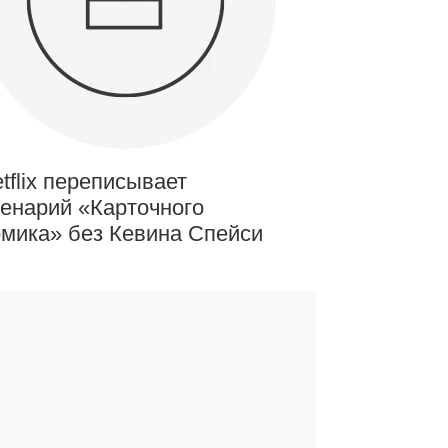
tflix переписывает
енарий «Карточного
мика» без Кевина Спейси