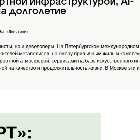
ртной инфраструктурой, AI-
а долголетие
жба
«Донстрой»
нисты, но и девелоперы. На Петербургском международном
 жителей мегаполисов: на смену привычным жилым комплекс
урортной атмосферой, сервисами на базе искусственного и
ой на качество и продолжительность жизни. В Москве эти 
РТ»: