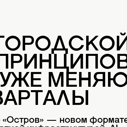
 ГОРОДСКО
 ПРИНЦИПОВ
 УЖЕ МЕНЯ
ВАРТАЛЫ
е «Остров» — новом формат