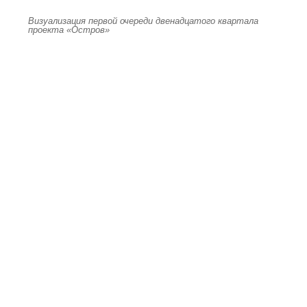
Визуализация первой очереди двенадцатого квартала
проекта «Остров»