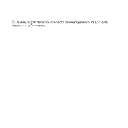
Визуализация первой очереди двенадцатого квартала
проекта «Остров»