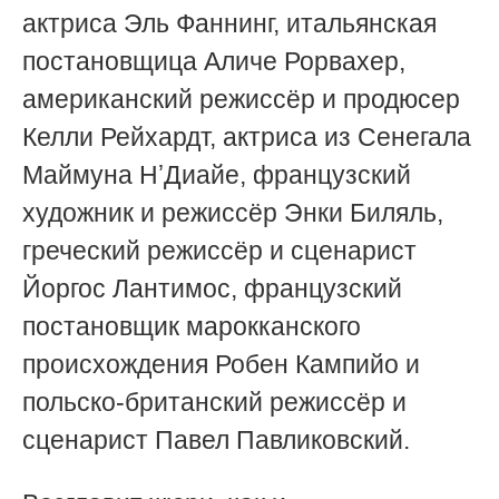
актриса Эль Фаннинг, итальянская
постановщица Аличе Рорвахер,
американский режиссёр и продюсер
Келли Рейхардт, актриса из Сенегала
Маймуна НʼДиайе, французский
художник и режиссёр Энки Биляль,
греческий режиссёр и сценарист
Йоргос Лантимос, французский
постановщик марокканского
происхождения Робен Кампийо и
польско-британский режиссёр и
сценарист Павел Павликовский.