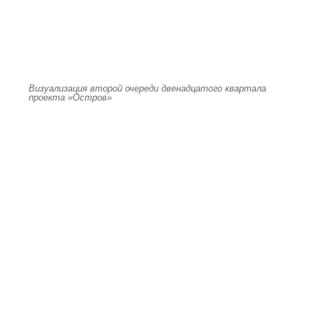
Визуализация второй очереди двенадцатого квартала
проекта «Остров»