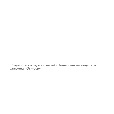
Визуализация первой очереди двенадцатого квартала
проекта «Остров»