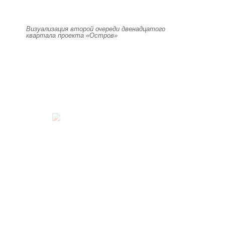
Визуализация второй очереди двенадцатого
квартала проекта «Остров»