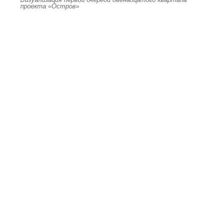
проекта «Остров»