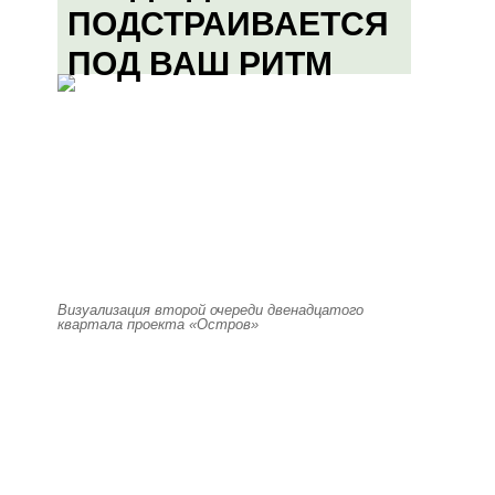
ПОДСТРАИВАЕТСЯ
ПОД ВАШ РИТМ
Визуализация второй очереди двенадцатого
квартала проекта «Остров»