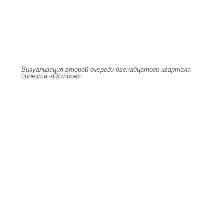
Визуализация второй очереди двенадцатого квартала
проекта «Остров»