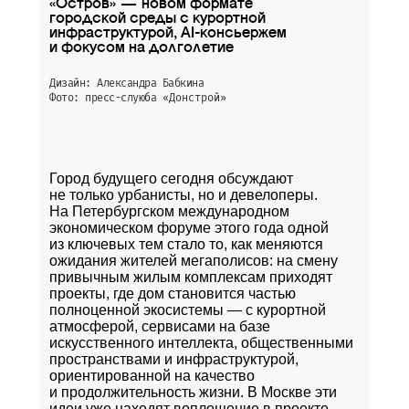
«Остров» — новом формате
городской среды с курортной
инфраструктурой, AI-консьержем
и фокусом на долголетие
Дизайн: Александра Бабкина
Фото: пресс-слуюба
«Донстрой»
Город будущего сегодня обсуждают
не только урбанисты, но и девелоперы.
На Петербургском международном
экономическом форуме этого года одной
из ключевых тем стало то, как меняются
ожидания жителей мегаполисов: на смену
привычным жилым комплексам приходят
проекты, где дом становится частью
полноценной экосистемы — с курортной
атмосферой, сервисами на базе
искусственного интеллекта, общественными
пространствами и инфраструктурой,
ориентированной на качество
и продолжительность жизни. В Москве эти
идеи уже находят воплощение в проекте