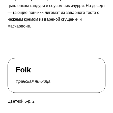
цыпленком тандури и соусом чимичурри. На десерт
— тающие пончики лигемат из заварного теста с
нежным кремом из вареной сгущенки и
маскарпоне.
Folk
Иранская яичница
Цветной б-р, 2