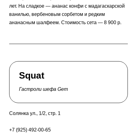
лет. На сладкое — ананас конфи с мадагаскарской
ванилью, вербеновым сорбетом и редким
ананасным шалфеем. Стоимость сета — 8 900 р.
Squat
Гастроли шефа Gem
Солянка ул., 1/2, стр. 1
+7 (925) 492-00-65