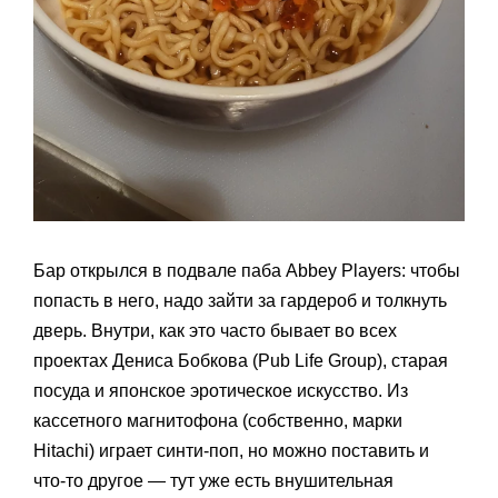
Бар открылся в подвале паба Abbey Players: чтобы
попасть в него, надо зайти за гардероб и толкнуть
дверь. Внутри, как это часто бывает во всех
проектах Дениса Бобкова (Pub Life Group), старая
посуда и японское эротическое искусство. Из
кассетного магнитофона (собственно, марки
Hitachi) играет синти-поп, но можно поставить и
что-то другое — тут уже есть внушительная