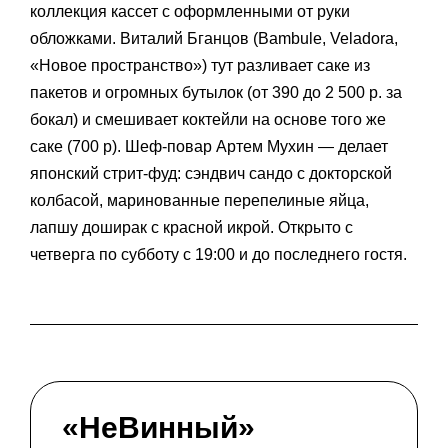
коллекция кассет с оформленными от руки
обложками. Виталий Бганцов (Bambule, Veladora,
«Новое пространство») тут разливает саке из
пакетов и огромных бутылок (от 390 до 2 500 р. за
бокал) и смешивает коктейли на основе того же
саке (700 р). Шеф-повар Артем Мухин — делает
японский стрит-фуд: сэндвич сандо с докторской
колбасой, маринованные перепелиные яйца,
лапшу доширак с красной икрой. Открыто с
четверга по субботу с 19:00 и до последнего гостя.
«НеВинный»