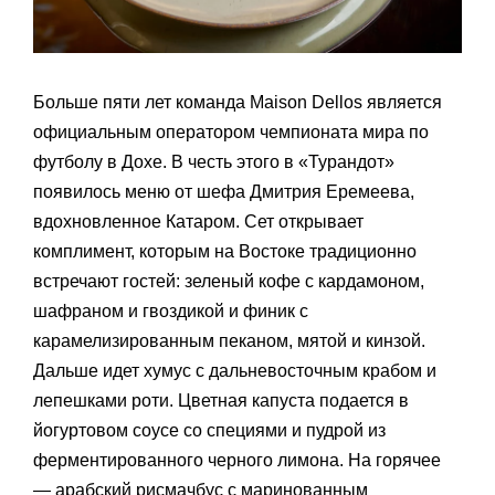
Больше пяти лет команда Maison Dellos является
официальным оператором чемпионата мира по
футболу в Дохе. В честь этого в «Турандот»
появилось меню от шефа Дмитрия Еремеева,
вдохновленное Катаром. Сет открывает
комплимент, которым на Востоке традиционно
встречают гостей: зеленый кофе с кардамоном,
шафраном и гвоздикой и финик с
карамелизированным пеканом, мятой и кинзой.
Дальше идет хумус с дальневосточным крабом и
лепешками роти. Цветная капуста подается в
йогуртовом соусе со специями и пудрой из
ферментированного черного лимона. На горячее
— арабский рисмачбус с маринованным