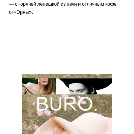
— с горячей лепешкой из печи и отличным кофе
от«Эрны».