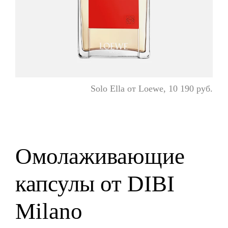
Solo Ella от Loewe, 10 190 руб.
Омолаживающие
капсулы от DIBI
Milano