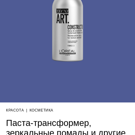
КРАСОТА
|
КОСМЕТИКА
Паста-трансформер,
зеркальные помады и другие