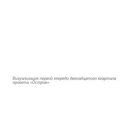
Визуализация первой очереди двенадцатого квартала
проекта «Остров»