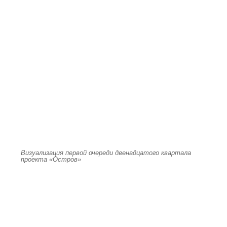
Визуализация первой очереди двенадцатого квартала
проекта «Остров»