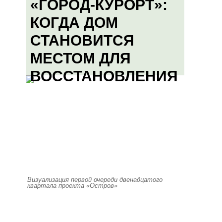
«ГОРОД-КУРОРТ»:
КОГДА ДОМ
СТАНОВИТСЯ
МЕСТОМ ДЛЯ
ВОССТАНОВЛЕНИЯ
Визуализация первой очереди двенадцатого
квартала проекта «Остров»