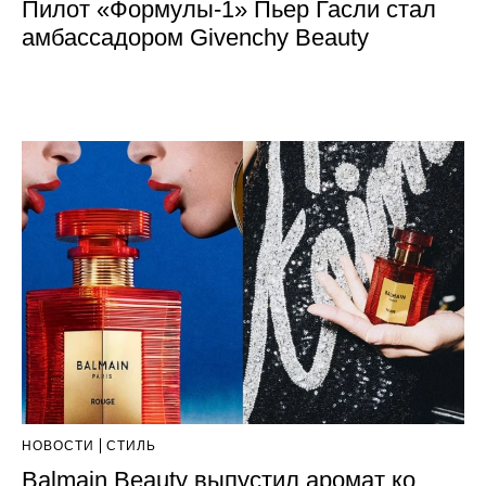
Пилот «Формулы-1» Пьер Гасли стал
амбассадором Givenchy Beauty
НОВОСТИ
СТИЛЬ
Balmain Beauty выпустил аромат ко