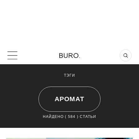
ТЭГИ
АРОМАТ
НАЙДЕНО (
584
) СТАТЬИ