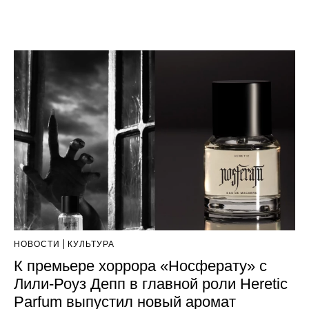
НОВОСТИ
КУЛЬТУРА
К премьере хоррора «Носферату» с
Лили-Роуз Депп в главной роли Heretic
Parfum выпустил новый аромат