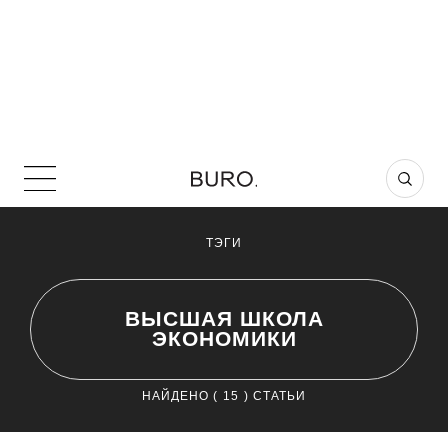
ТЭГИ
ВЫСШАЯ ШКОЛА
ЭКОНОМИКИ
НАЙДЕНО (
15
) СТАТЬИ