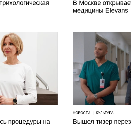
 трихологическая
В Москве открывае
медицины Elevans
НОВОСТИ
|
КУЛЬТУРА
лись процедуры на
Вышел тизер перез