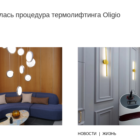
илась процедура термолифтинга Oligio
НОВОСТИ
|
ЖИЗНЬ