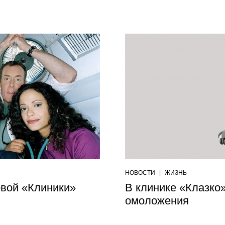
НОВОСТИ
|
ЖИЗНЬ
овой «Клиники»
В клинике «Клазко
омоложения