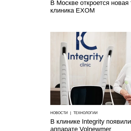
В Москве откроется новая
клиника EXOM
НОВОСТИ
|
ТЕХНОЛОГИИ
В клинике Integrity появи
аппарате Volnewmer