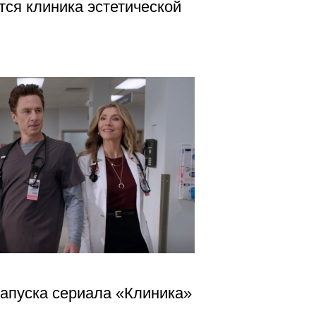
тся клиника эстетической
апуска сериала «Клиника»