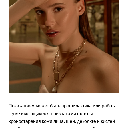
Показанием может быть профилактика или работа
с уже имеющимися признаками фото- и
хроностарения кожи лица, шеи, декольте и кистей