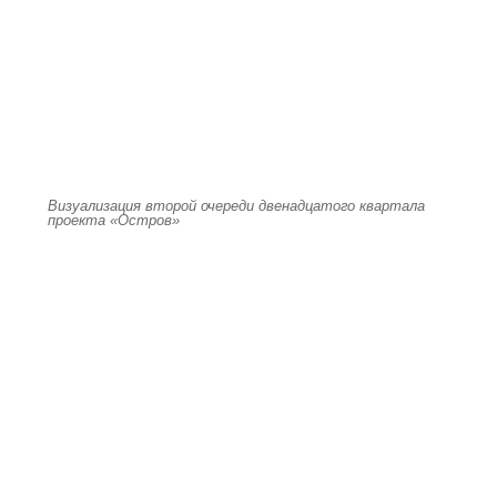
Визуализация второй очереди двенадцатого квартала
проекта «Остров»