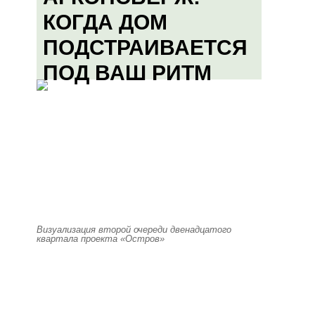
КОГДА ДОМ
ПОДСТРАИВАЕТСЯ
ПОД ВАШ РИТМ
Визуализация второй очереди двенадцатого
квартала проекта «Остров»