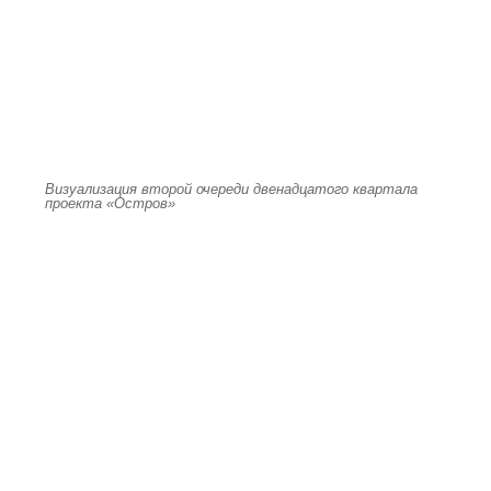
Визуализация второй очереди двенадцатого квартала
проекта «Остров»