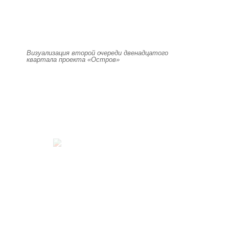
Визуализация второй очереди двенадцатого
квартала проекта «Остров»