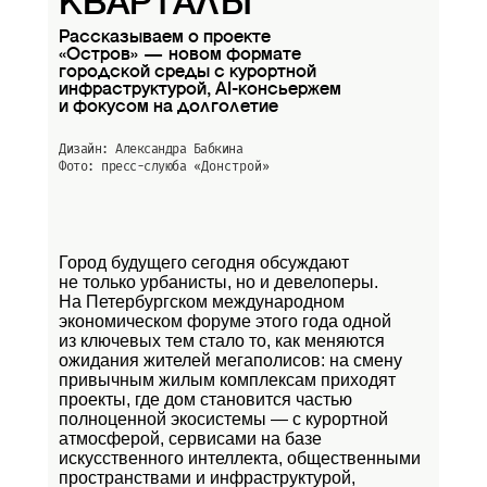
КВАРТАЛЫ
Рассказываем о проекте
«Остров» — новом формате
городской среды с курортной
инфраструктурой, AI-консьержем
и фокусом на долголетие
Дизайн: Александра Бабкина
Фото: пресс-слуюба
«Донстрой»
Город будущего сегодня обсуждают
не только урбанисты, но и девелоперы.
На Петербургском международном
экономическом форуме этого года одной
из ключевых тем стало то, как меняются
ожидания жителей мегаполисов: на смену
привычным жилым комплексам приходят
проекты, где дом становится частью
полноценной экосистемы — с курортной
атмосферой, сервисами на базе
искусственного интеллекта, общественными
пространствами и инфраструктурой,