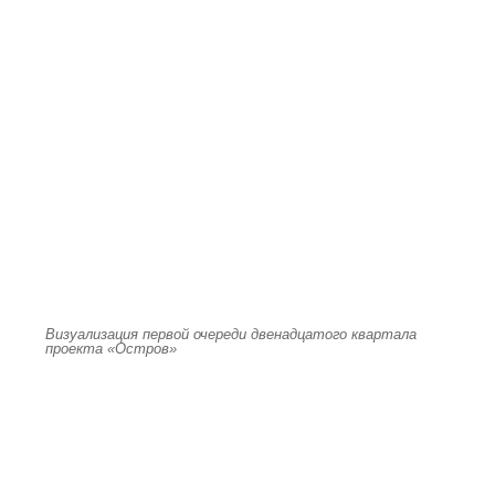
Визуализация первой очереди двенадцатого квартала
проекта «Остров»