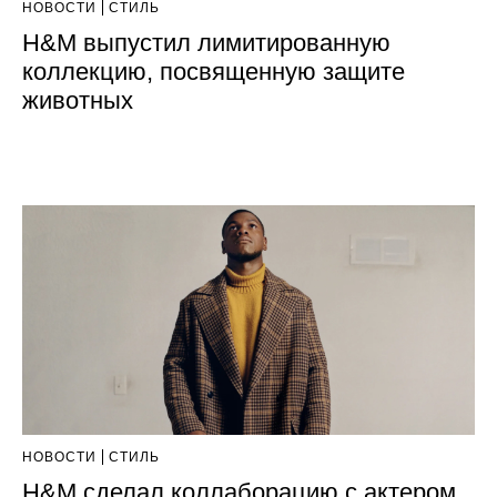
НОВОСТИ
СТИЛЬ
H&M выпустил лимитированную
коллекцию, посвященную защите
животных
НОВОСТИ
СТИЛЬ
H&M сделал коллаборацию с актером