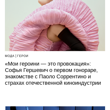
МОДА
ГЕРОИ
«Мои героини — это провокация»:
Софья Гершевич о первом гонораре,
знакомстве с Паоло Соррентино и
страхах отечественной киноиндустрии