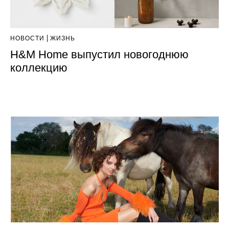
НОВОСТИ
ЖИЗНЬ
H&M Home выпустил новогоднюю
коллекцию