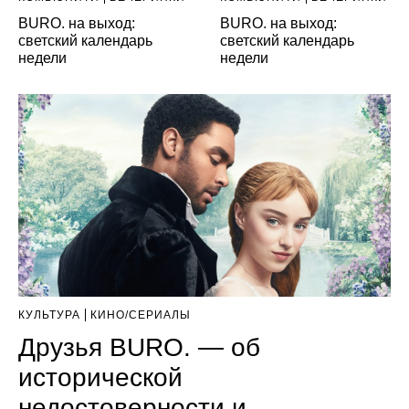
BURO. на выход:
BURO. на выход:
светский календарь
светский календарь
недели
недели
КУЛЬТУРА
КИНО/СЕРИАЛЫ
Друзья BURO. — об
исторической
недостоверности и