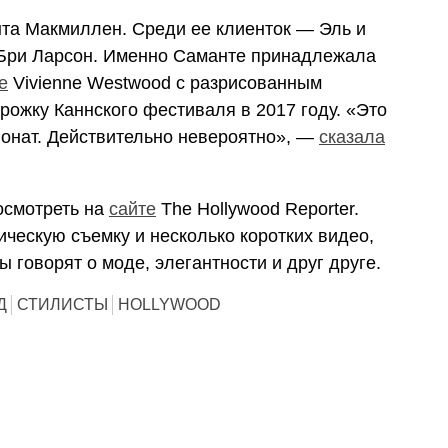
та Макмиллен. Среди ее клиенток — Эль и
 Бри Ларсон.
Именно Саманте принадлежала
е
Vivienne Westwood
с разрисованным
рожку Каннского фестиваля в 2017 году.
«Это
понат. Действительно невероятно», —
сказала
осмотреть на
сайте
The Hollywood Reporter.
ческую съемку и несколько коротких видео,
ы говорят о моде, элегантности и друг друге.
Д
СТИЛИСТЫ
HOLLYWOOD