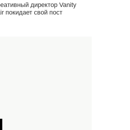
еативный директор Vanity
ir покидает свой пост
Й