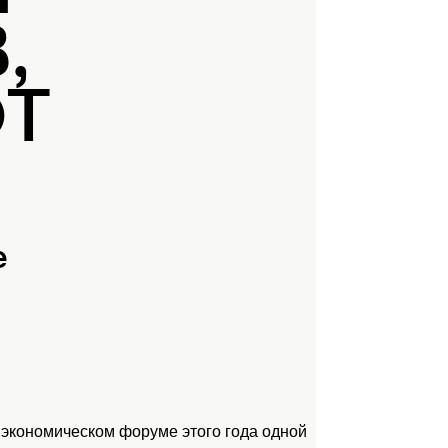
,
ЮТ
е
 экономическом форуме этого года одной