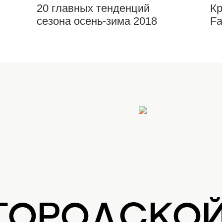
20 главных тенденций
Кр
сезона осень-зима 2018
Fa
»
 ГОРОДСКО