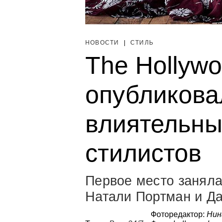
НОВОСТИ
|
СТИЛЬ
The Hollywo
опубликова
влиятельны
стилистов
Первое место заняла
Натали Портман и Д
Фоторедактор:
Нин