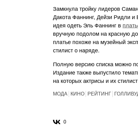
Замкнула тройку лидеров Саман
Дакота Фаннинг, Дейзи Ридли и
идея одеть Эль Фаннинг в
плать
вручную подолом на красную до
платье похоже на музейный экс
стилист о наряде.
Полную версию списка можно п
Издание также выпустило темати
на которых актрисы и их стилист
МОДА
КИНО
РЕЙТИНГ
ГОЛЛИВУ
0