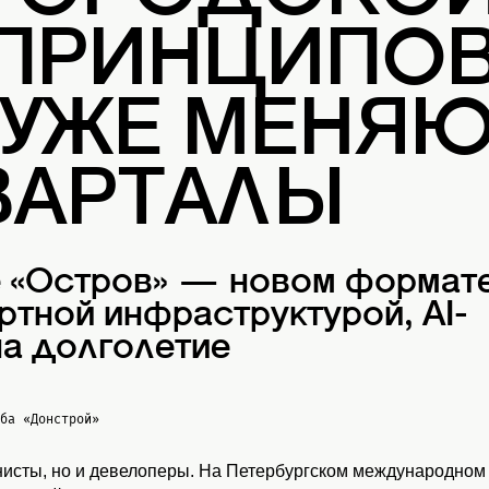
 ПРИНЦИПОВ
 УЖЕ МЕНЯ
ВАРТАЛЫ
е «Остров» — новом формат
ртной инфраструктурой, AI-
а долголетие
жба
«Донстрой»
нисты, но и девелоперы. На Петербургском международном