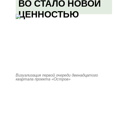
ВО СТАЛО НОВОЙ
ЦЕННОСТЬЮ
Визуализация первой очереди двенадцатого
квартала проекта «Остров»