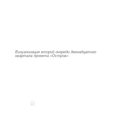
Визуализация второй очереди двенадцатого
квартала проекта «Остров»