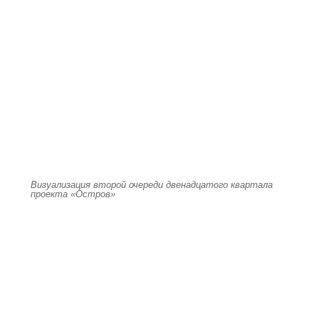
Визуализация второй очереди двенадцатого квартала
проекта «Остров»