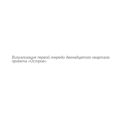
Визуализация первой очереди двенадцатого квартала
проекта «Остров»