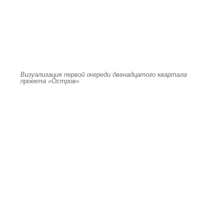
Визуализация первой очереди двенадцатого квартала
проекта «Остров»