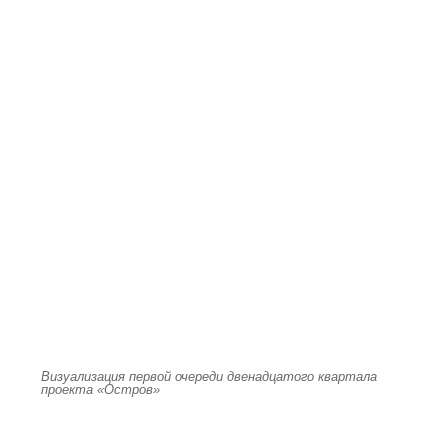
Визуализация первой очереди двенадцатого квартала
проекта «Остров»