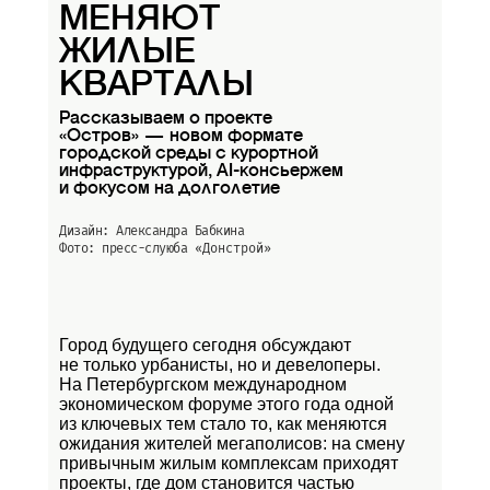
МЕНЯЮТ
ЖИЛЫЕ
КВАРТАЛЫ
Рассказываем о проекте
«Остров» — новом формате
городской среды с курортной
инфраструктурой, AI-консьержем
и фокусом на долголетие
Дизайн: Александра Бабкина
Фото: пресс-слуюба
«Донстрой»
Город будущего сегодня обсуждают
не только урбанисты, но и девелоперы.
На Петербургском международном
экономическом форуме этого года одной
из ключевых тем стало то, как меняются
ожидания жителей мегаполисов: на смену
привычным жилым комплексам приходят
проекты, где дом становится частью