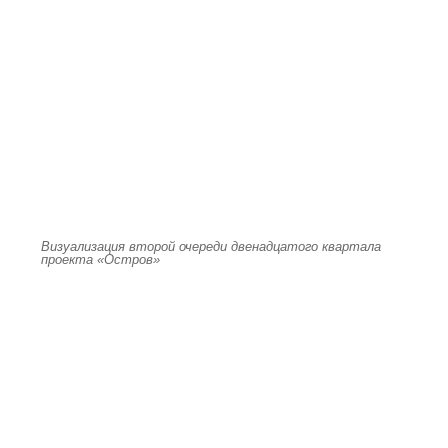
Визуализация второй очереди двенадцатого квартала
проекта «Остров»