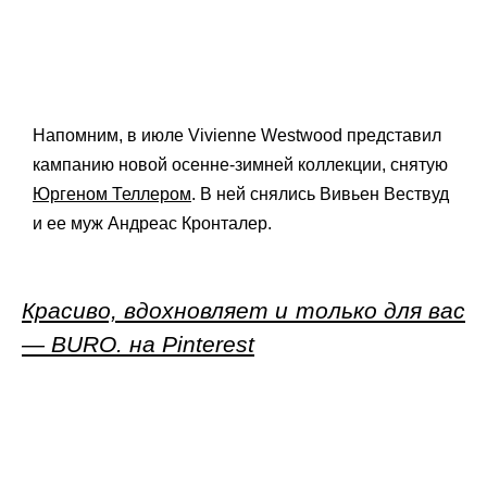
Напомним, в июле Vivienne Westwood представил
кампанию новой осенне-зимней коллекции, снятую
Юргеном Теллером
. В ней снялись Вивьен Вествуд
и ее муж Андреас Кронталер.
Красиво, вдохновляет и только для вас
— BURO. на Pinterest