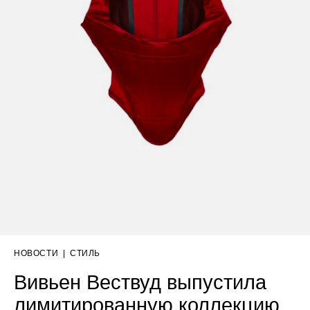
НОВОСТИ
|
СТИЛЬ
Вивьен Вествуд выпустила
лимитированную коллекцию