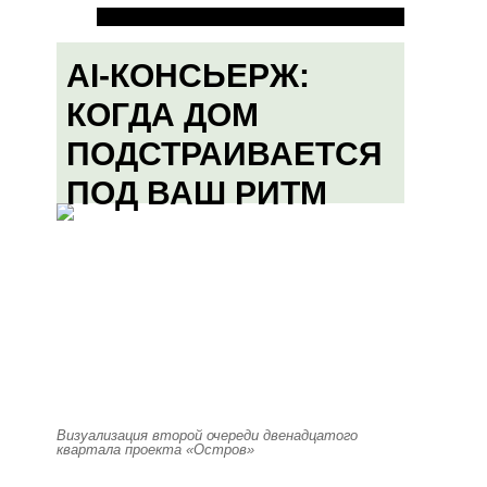
AI-КОНСЬЕРЖ:
КОГДА ДОМ
ПОДСТРАИВАЕТСЯ
ПОД ВАШ РИТМ
Визуализация второй очереди двенадцатого
квартала проекта «Остров»