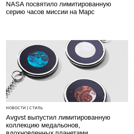
NASA посвятило лимитированную
серию часов миссии на Марс
НОВОСТИ
СТИЛЬ
Avgvst выпустил лимитированную
коллекцию медальонов,
вдохновленных планетами