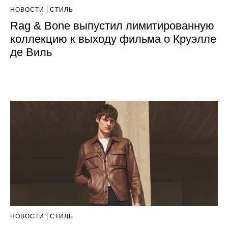
НОВОСТИ
СТИЛЬ
Rag & Bone выпустил лимитированную
коллекцию к выходу фильма о Круэлле
де Виль
НОВОСТИ
СТИЛЬ