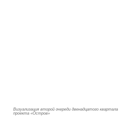
Визуализация второй очереди двенадцатого квартала
проекта «Остров»