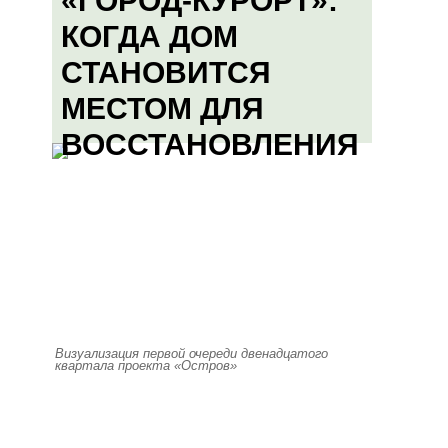
«ГОРОД-КУРОРТ»:
КОГДА ДОМ
СТАНОВИТСЯ
МЕСТОМ ДЛЯ
ВОССТАНОВЛЕНИЯ
Визуализация первой очереди двенадцатого
квартала проекта «Остров»