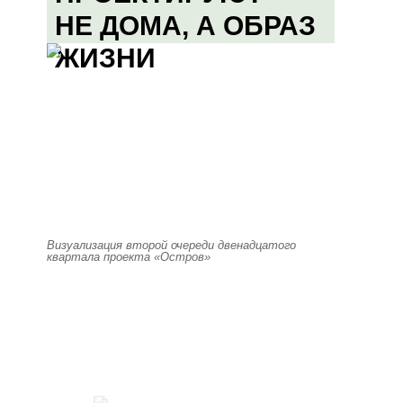
НЕ ДОМА, А ОБРАЗ
ЖИЗНИ
Визуализация второй очереди двенадцатого
квартала проекта «Остров»