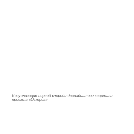
Визуализация первой очереди двенадцатого квартала
проекта «Остров»