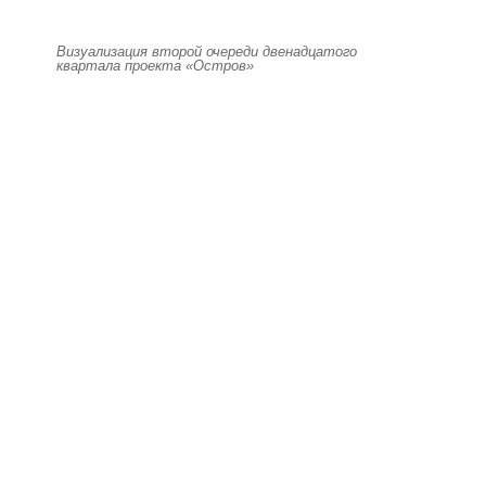
Визуализация второй очереди двенадцатого
квартала проекта «Остров»