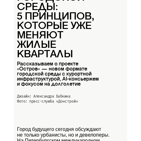
СРЕДЫ:
5 ПРИНЦИПОВ,
КОТОРЫЕ УЖЕ
МЕНЯЮТ
ЖИЛЫЕ
КВАРТАЛЫ
Рассказываем о проекте
«Остров» — новом формате
городской среды с курортной
инфраструктурой, AI-консьержем
и фокусом на долголетие
Дизайн: Александра Бабкина
Фото: пресс-слуюба
«Донстрой»
Город будущего сегодня обсуждают
не только урбанисты, но и девелоперы.
На Петербургском международном