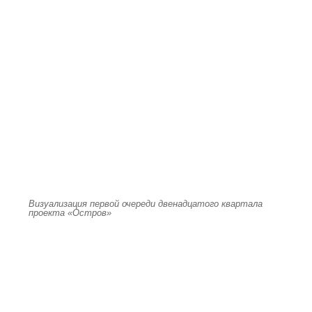
Визуализация первой очереди двенадцатого квартала
проекта «Остров»