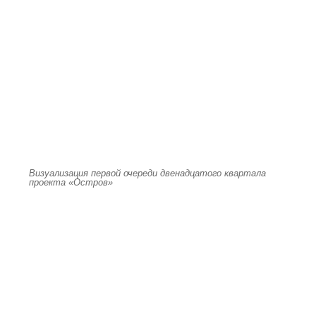
Визуализация первой очереди двенадцатого квартала
проекта «Остров»