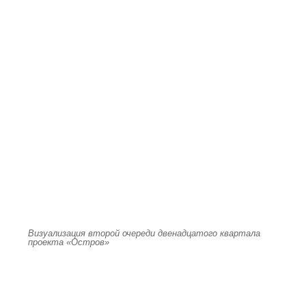
Визуализация второй очереди двенадцатого квартала
проекта «Остров»