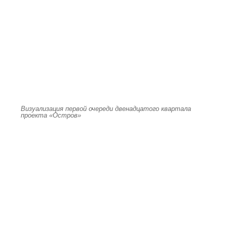
Визуализация первой очереди двенадцатого квартала
проекта «Остров»