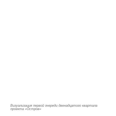
Визуализация первой очереди двенадцатого квартала
проекта «Остров»