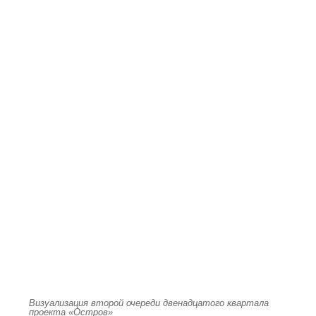
Визуализация второй очереди двенадцатого квартала
проекта «Остров»