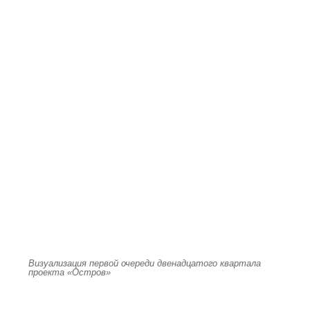
Визуализация первой очереди двенадцатого квартала
проекта «Остров»