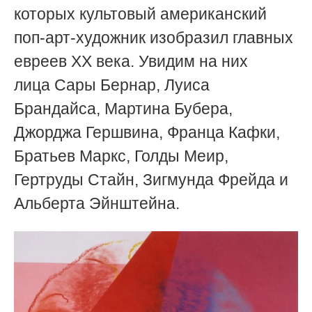
которых культовый американский
поп-арт-художник изобразил главных
евреев XX века. Увидим на них
лица
Сары Бернар, Луиса
Брандайса, Мартина Бубера,
Джорджа Гершвина, Франца Кафки,
Братьев Маркс, Голды Меир,
Гертруды Стайн, Зигмунда Фрейда и
Альберта Эйнштейна.