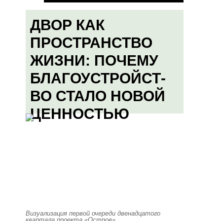
ДВОР КАК
ПРОСТРАНСТВО
ЖИЗНИ: ПОЧЕМУ
БЛАГОУСТРОЙСТ-
ВО СТАЛО НОВОЙ
ЦЕННОСТЬЮ
Визуализация первой очереди двенадцатого
квартала проекта «Остров»