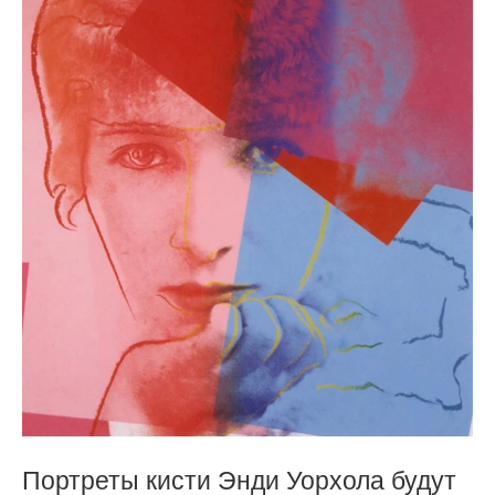
Портреты кисти Энди Уорхола будут