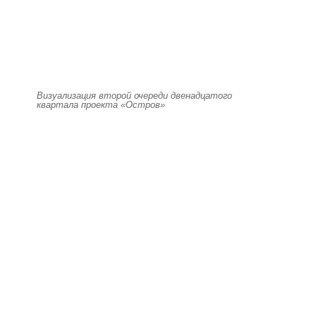
Визуализация второй очереди двенадцатого
квартала проекта «Остров»