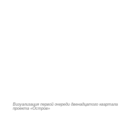
Визуализация первой очереди двенадцатого квартала
проекта «Остров»