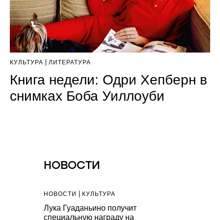
КУЛЬТУРА
ЛИТЕРАТУРА
Книга недели: Одри Хепберн в
снимках Боба Уиллоуби
НОВОСТИ
НОВОСТИ
КУЛЬТУРА
Лука Гуаданьино получит
специальную награду на