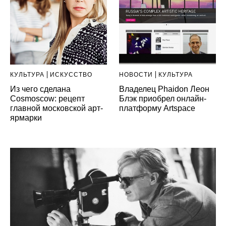
КУЛЬТУРА
ИСКУССТВО
НОВОСТИ
КУЛЬТУРА
Из чего сделана
Владелец Phaidon Леон
Cosmoscow: рецепт
Блэк приобрел онлайн-
главной московской арт-
платформу Artspace
ярмарки