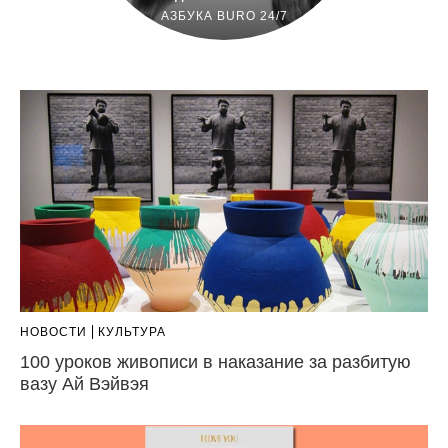
АЗБУКА BURO 24/7
НОВОСТИ
КУЛЬТУРА
100 уроков живописи в наказание за разбитую
вазу Ай Вэйвэя