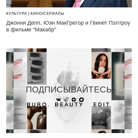
КУЛЬТУРА
КИНО/СЕРИАЛЫ
Джонни Депп, Юэн МакГрегор и Гвинет Пэлтроу
в фильме "Макабр"
ПОДПИСЫВАЙТЕСЬ