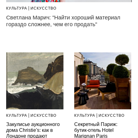
КУЛЬТУРА
ИСКУССТВО
Светлана Марич: "Найти хороший материал
гораздо сложнее, чем его продать"
КУЛЬТУРА
ИСКУССТВО
КУЛЬТУРА
ИСКУССТВО
Закулисье аукционного
Секретный Париж:
дома Christie's: как в
бутик-отель Hotel
Лондоне продают
Marignan Paris