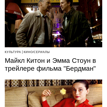
КУЛЬТУРА
КИНО/СЕРИАЛЫ
Майкл Китон и Эмма Стоун в
трейлере фильма "Бердман"