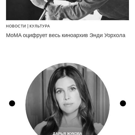
НОВОСТИ
КУЛЬТУРА
MoMA оцифрует весь киноархив Энди Уорхола
ДАРЬЯ ЖУКОВА