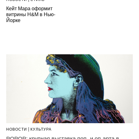
Кейт Мара оформит
витрины H&M в Нью-
Йорке
НОВОСТИ
КУЛЬТУРА
POPOP: крупная выставка поп- и оп-арта в