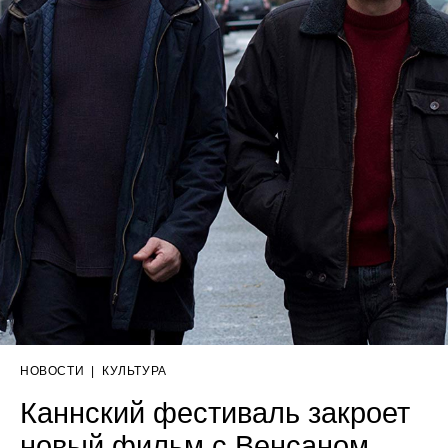
НОВОСТИ
|
КУЛЬТУРА
Каннский фестиваль закроет
новый фильм с Венсаном