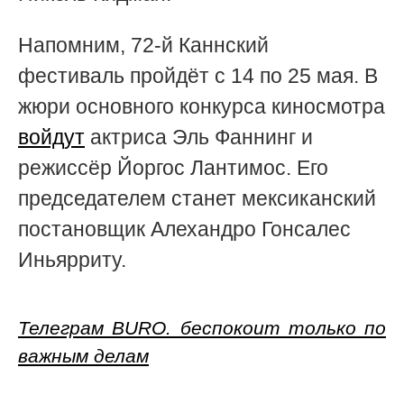
Напомним, 72-й Каннский
фестиваль
пройдёт с 14 по 25 мая. В
жюри основного конкурса киносмотра
войдут
актриса Эль Фаннинг и
режиссёр
Йоргос Лантимос.
Его
председателем станет
мексиканский
постановщик
Алехандро Гонсалес
Иньярриту.
Телеграм BURO. беспокоит только по
важным делам