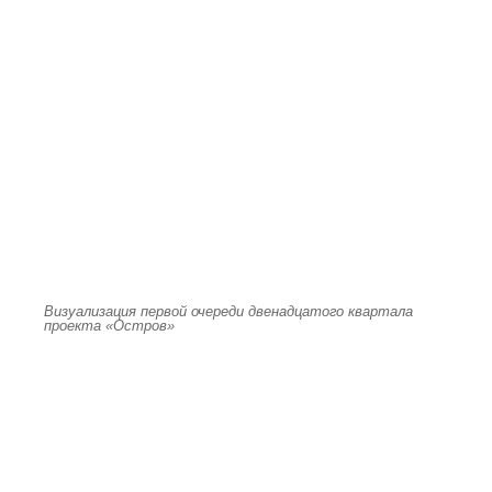
Визуализация первой очереди двенадцатого квартала
проекта «Остров»