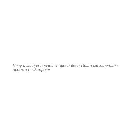
Визуализация первой очереди двенадцатого квартала
проекта «Остров»