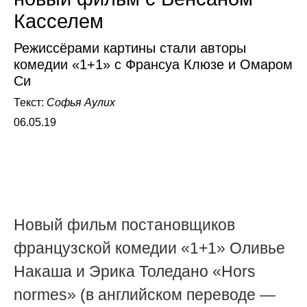
Касселем
Режиссёрами картины стали авторы
комедии «1+1» с Франсуа Клюзе и Омаром
Си
Текст:
Софья Аулих
06.05.19
Новый фильм постановщиков
французской комедии «1+1» Оливье
Накаша и Эрика Толедано «Hors
normes» (в английском переводе —