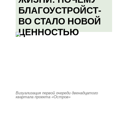
БЛАГОУСТРОЙСТ-
ВО СТАЛО НОВОЙ
ЦЕННОСТЬЮ
Визуализация первой очереди двенадцатого
квартала проекта «Остров»