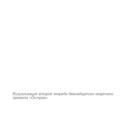
Визуализация второй очереди двенадцатого квартала
проекта «Остров»