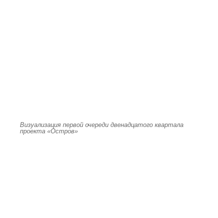
Визуализация первой очереди двенадцатого квартала
проекта «Остров»