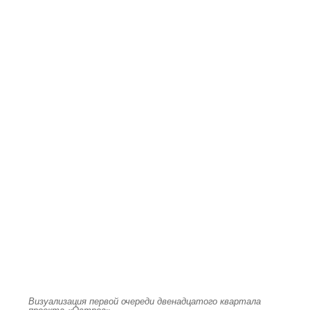
Визуализация первой очереди двенадцатого квартала