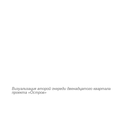
Визуализация второй очереди двенадцатого квартала
проекта «Остров»