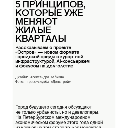
5 ПРИНЦИПОВ,
КОТОРЫЕ УЖЕ
МЕНЯЮТ
ЖИЛЫЕ
КВАРТАЛЫ
Рассказываем о проекте
«Остров» — новом формате
городской среды с курортной
инфраструктурой, AI-консьержем
и фокусом на долголетие
Дизайн: Александра Бабкина
Фото: пресс-слуюба
«Донстрой»
Город будущего сегодня обсуждают
не только урбанисты, но и девелоперы.
На Петербургском международном
экономическом форуме этого года одной
из ключевых тем стало то, как меняются