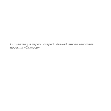
Визуализация первой очереди двенадцатого квартала
проекта «Остров»