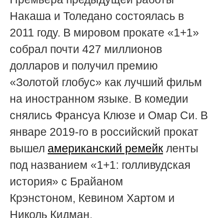
Накаша и Толедано состоялась в
2011 году. В мировом прокате «1+1»
собрал почти 427 миллионов
долларов и
получил премию
«Золотой глобус» как лучший фильм
на иностранном языке
. В комедии
снялись Франсуа Клюзе и Омар Си. В
январе 2019-го в российский прокат
вышел
американский ремейк
ленты
под названием «1+1: голливудская
история» с
Брайаном
Крэнстоном,
Кевином Хартом и
Николь Кидман.