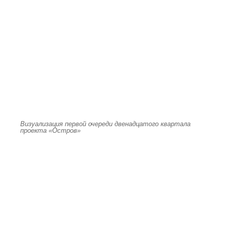
Визуализация первой очереди двенадцатого квартала
проекта «Остров»