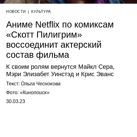
НОВОСТИ
|
КУЛЬТУРА
Аниме Netflix по комиксам
«Скотт Пилигрим»
воссоединит актерский
состав фильма
К своим ролям вернутся Майкл Сера,
Мэри Элизабет Уинстэд и Крис Эванс
Текст:
Ольга Чеснокова
Фото:
«Кинопоиск»
30.03.23