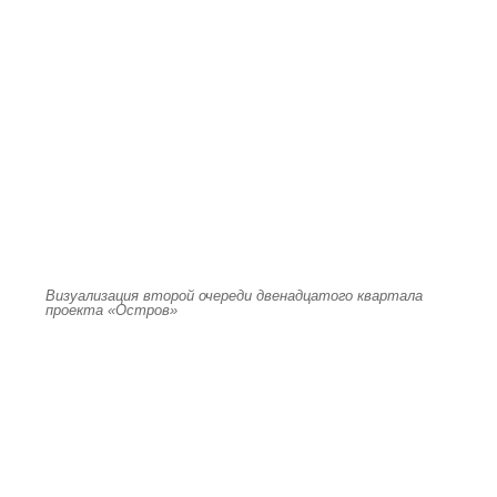
Визуализация второй очереди двенадцатого квартала
проекта «Остров»