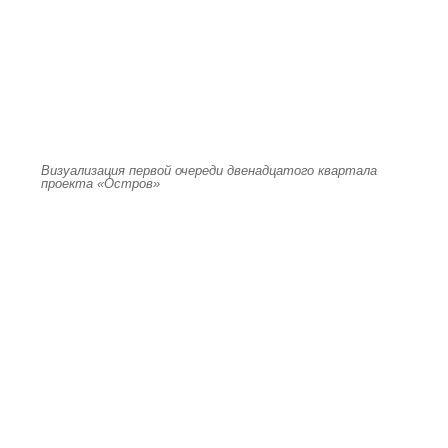
Визуализация первой очереди двенадцатого квартала
проекта «Остров»