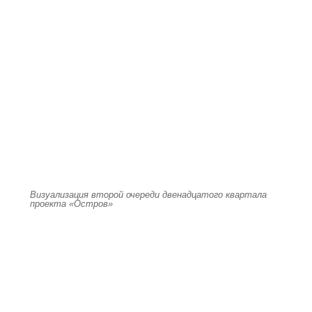
Визуализация второй очереди двенадцатого квартала
проекта «Остров»