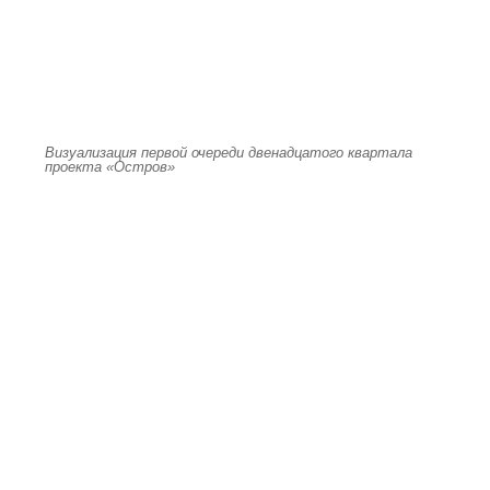
Визуализация первой очереди двенадцатого квартала
проекта «Остров»