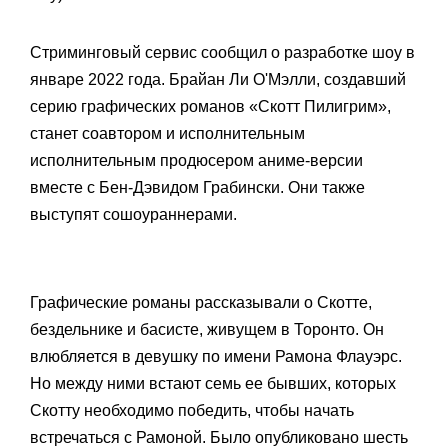
Стриминговый сервис сообщил о разработке шоу в
январе 2022 года. Брайан Ли О'Мэлли, создавший
серию графических романов «Скотт Пилигрим»,
станет соавтором и исполнительным
исполнительным продюсером аниме-версии
вместе с Бен-Дэвидом Грабински. Они также
выступят сошоураннерами.
Графические романы рассказывали о Скотте,
бездельнике и басисте, живущем в Торонто. Он
влюбляется в девушку по имени Рамона Флауэрс.
Но между ними встают семь ее бывших, которых
Скотту необходимо победить, чтобы начать
встречаться с Рамоной. Было опубликовано шесть