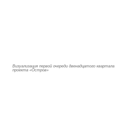
Визуализация первой очереди двенадцатого квартала
проекта «Остров»