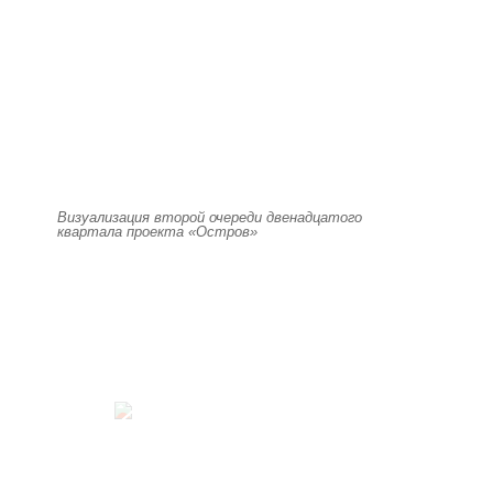
Визуализация второй очереди двенадцатого
квартала проекта «Остров»