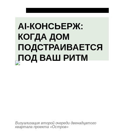
AI-КОНСЬЕРЖ:
КОГДА ДОМ
ПОДСТРАИВАЕТСЯ
ПОД ВАШ РИТМ
Визуализация второй очереди двенадцатого
квартала проекта «Остров»