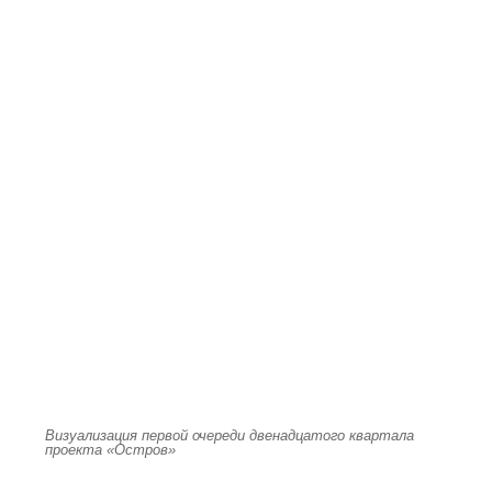
Визуализация первой очереди двенадцатого квартала
проекта «Остров»