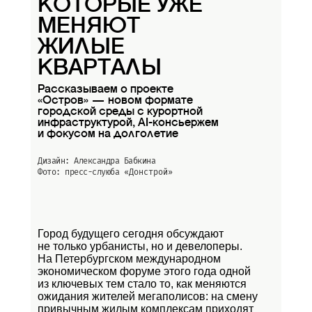
КОТОРЫЕ УЖЕ
МЕНЯЮТ
ЖИЛЫЕ
КВАРТАЛЫ
Рассказываем о проекте
«Остров» — новом формате
городской среды с курортной
инфраструктурой, AI-консьержем
и фокусом на долголетие
Дизайн: Александра Бабкина
Фото: пресс-слуюба
«Донстрой»
Город будущего сегодня обсуждают
не только урбанисты, но и девелоперы.
На Петербургском международном
экономическом форуме этого года одной
из ключевых тем стало то, как меняются
ожидания жителей мегаполисов: на смену
привычным жилым комплексам приходят