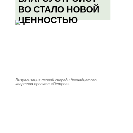
ВО СТАЛО НОВОЙ
ЦЕННОСТЬЮ
Визуализация первой очереди двенадцатого
квартала проекта «Остров»