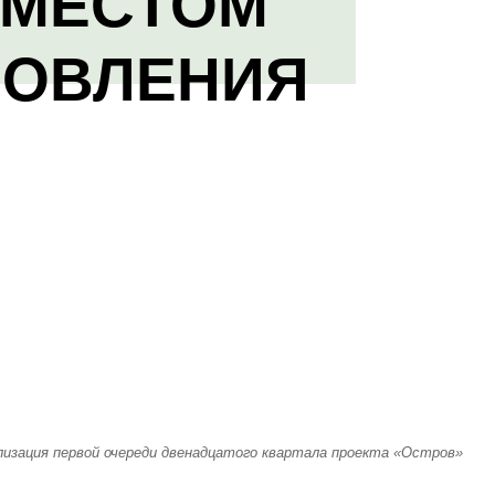
 МЕСТОМ
НОВЛЕНИЯ
лизация первой очереди двенадцатого квартала проекта «Остров»