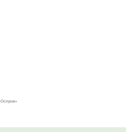
 «Остров»