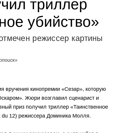
чил триллер
ное убийство»
отмечен режиссер картины
опоиск»
я вручения кинопремии «Сезар», которую
скаром». Жюри возглавил сценарист и
вный приз получил триллер «Таинственное
it du 12) режиссера Доминика Молля.