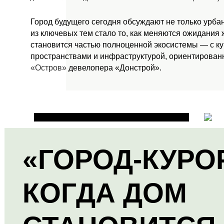
Город будущего сегодня обсуждают не только урба
из ключевых тем стало то, как меняются ожидания
становится частью полноценной экосистемы — с к
пространствами и инфраструктурой, ориентированн
«Остров»
девелопера «Донстрой».
«ГОРОД-КУРО
КОГДА ДОМ