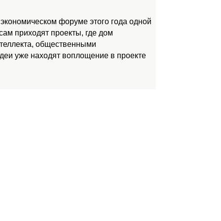
 экономическом форуме этого года одной
ам приходят проекты, где дом
нтеллекта, общественными
идеи уже находят воплощение в проекте