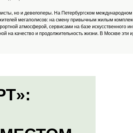
нисты, но и девелоперы. На Петербургском международном
 жителей мегаполисов: на смену привычным жилым комплекс
урортной атмосферой, сервисами на базе искусственного и
ой на качество и продолжительность жизни. В Москве эти 
РТ»: