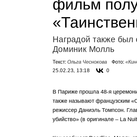
фильм полу
«Таинствен
Наградой также был 
Доминик Молль
Текст:
Ольга Чеснокова
Фото:
«Кин
25.02.23, 13:18
0
В Париже прошла 48-я церемони
также называют французским «О
режиссер Даниэль Томпсон. Гла
убийство» (в оригинале – La Nu