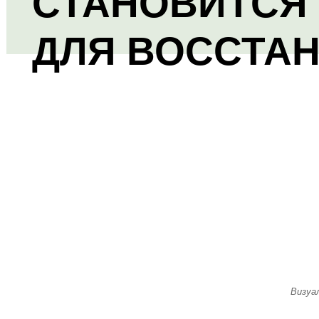
СТАНОВИТСЯ
ДЛЯ ВОССТА
Визуа