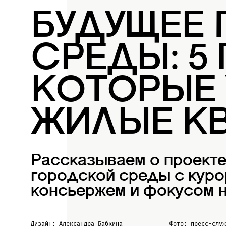
БУДУЩЕЕ
СРЕДЫ: 5
КОТОРЫЕ
ЖИЛЫЕ К
Рассказываем о проект
городской среды с куро
консьержем и фокусом н
Дизайн: Александра Бабкина
Фото: пресс-слу