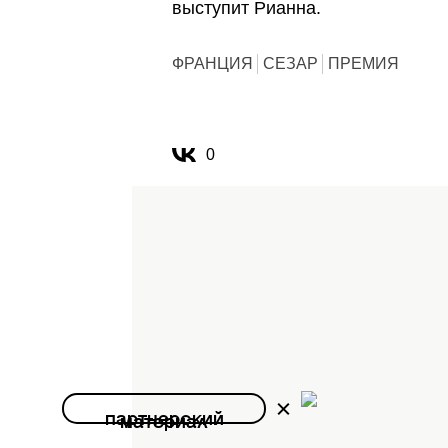
выступит Рианна.
ФРАНЦИЯ
СЕЗАР
ПРЕМИЯ
0
партнерский
материал