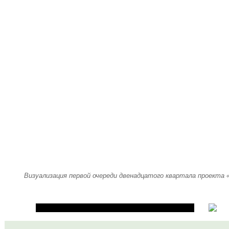
Визуализация первой очереди двенадцатого квартала проекта