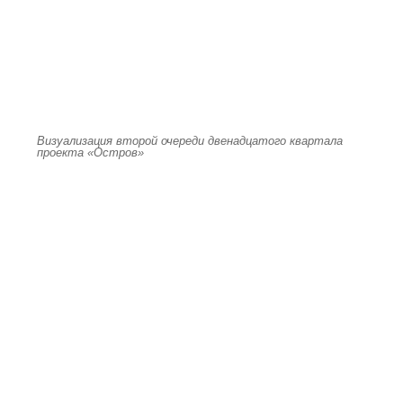
Визуализация второй очереди двенадцатого квартала
проекта «Остров»