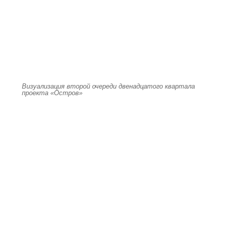
Визуализация второй очереди двенадцатого квартала
проекта «Остров»