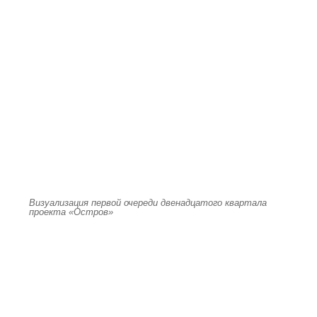
Визуализация первой очереди двенадцатого квартала
проекта «Остров»