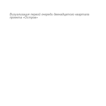
Визуализация первой очереди двенадцатого квартала
проекта «Остров»