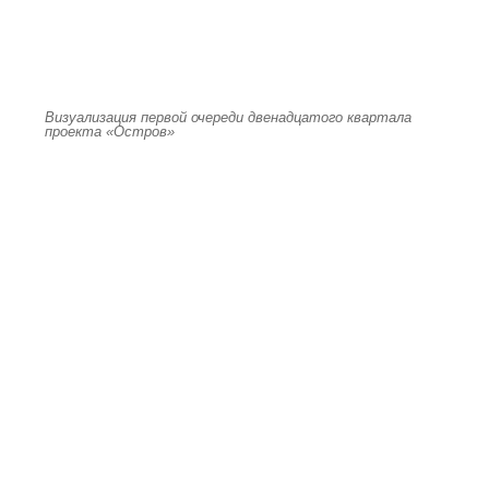
Визуализация первой очереди двенадцатого квартала
проекта «Остров»