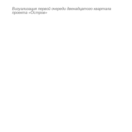
Визуализация первой очереди двенадцатого квартала
проекта «Остров»