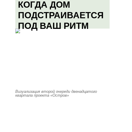
КОГДА ДОМ
ПОДСТРАИВАЕТСЯ
ПОД ВАШ РИТМ
Визуализация второй очереди двенадцатого
квартала проекта «Остров»