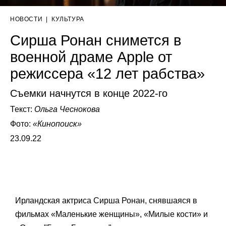
НОВОСТИ
|
КУЛЬТУРА
Сирша Ронан снимется в
военной драме Apple от
режиссера «12 лет рабства»
Съемки начнутся в конце 2022-го
Текст:
Ольга Чеснокова
Фото:
«Кинопоиск»
23.09.22
Ирландская актриса Сирша Ронан, снявшаяся в
фильмах «Маленькие женщины», «Милые кости» и