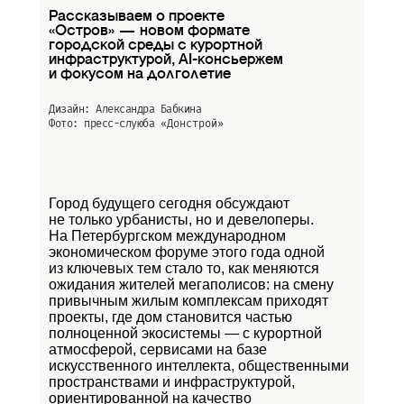
Рассказываем о проекте
«Остров» — новом формате
городской среды с курортной
инфраструктурой, AI-консьержем
и фокусом на долголетие
Дизайн: Александра Бабкина
Фото: пресс-слуюба
«Донстрой»
Город будущего сегодня обсуждают
не только урбанисты, но и девелоперы.
На Петербургском международном
экономическом форуме этого года одной
из ключевых тем стало то, как меняются
ожидания жителей мегаполисов: на смену
привычным жилым комплексам приходят
проекты, где дом становится частью
полноценной экосистемы — с курортной
атмосферой, сервисами на базе
искусственного интеллекта, общественными
пространствами и инфраструктурой,
ориентированной на качество