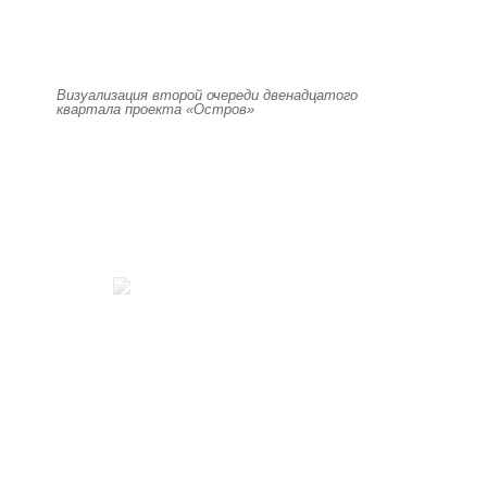
Визуализация второй очереди двенадцатого
квартала проекта «Остров»