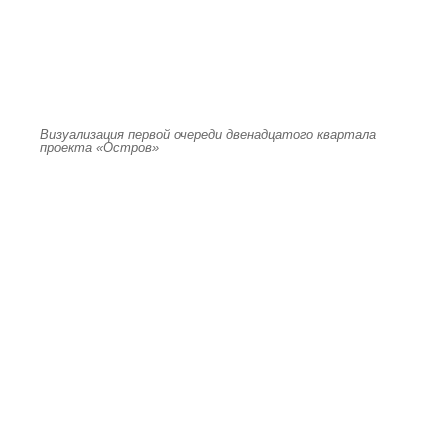
Визуализация первой очереди двенадцатого квартала
проекта «Остров»