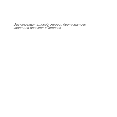
Визуализация второй очереди двенадцатого
квартала проекта «Остров»