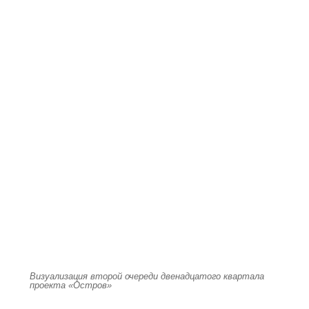
Визуализация второй очереди двенадцатого квартала
проекта «Остров»