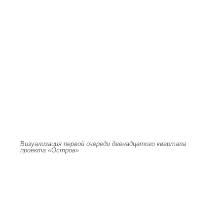
Визуализация первой очереди двенадцатого квартала
проекта «Остров»