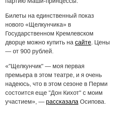
партию Маши-принцессы.
Билеты на единственный показ
нового «Щелкунчика» в
Государственном Кремлевском
дворце можно купить на
сайте
. Цены
— от 900 рублей.
«"Щелкунчик" — моя первая
премьера в этом театре, и я очень
надеюсь, что в этом сезоне в Перми
состоится еще "Дон Кихот" с моим
участием», —
рассказала
Осипова.