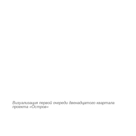
Визуализация первой очереди двенадцатого квартала
проекта «Остров»