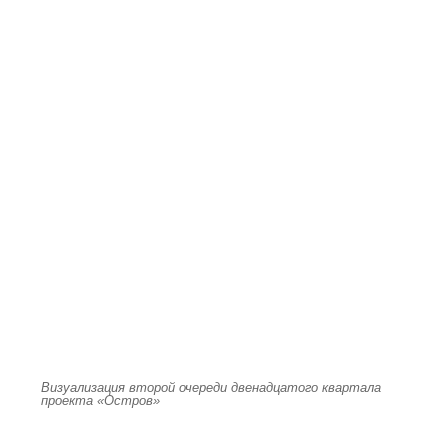
Визуализация второй очереди двенадцатого квартала
проекта «Остров»