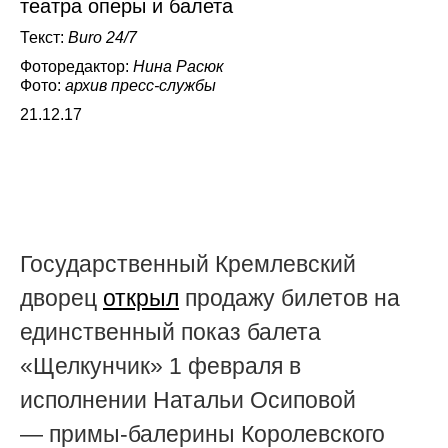
театра оперы и балета
Текст:
Buro 24/7
Фоторедактор:
Нина Расюк
Фото:
архив пресс-службы
21.12.17
Государственный Кремлевский
дворец
открыл
продажу билетов на
единственный показ балета
«Щелкунчик» 1 февраля в
исполнении Натальи Осиповой
— примы-балерины Королевского