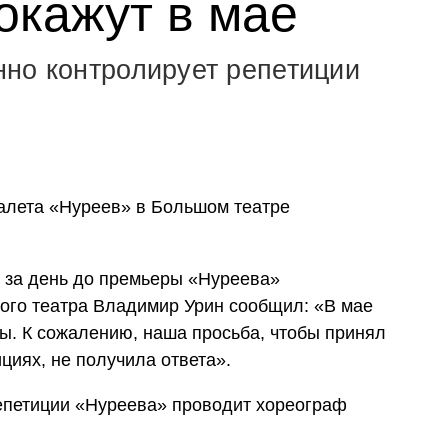
окажут в мае
но контролирует репетиции
алета «Нуреев» в Большом театре
 за день до премьеры «Нуреева»
ого театра Владимир Урин сообщил: «В мае
зы. К сожалению, наша просьба, чтобы принял
циях, не получила ответа».
репетиции «Нуреева» проводит хореограф