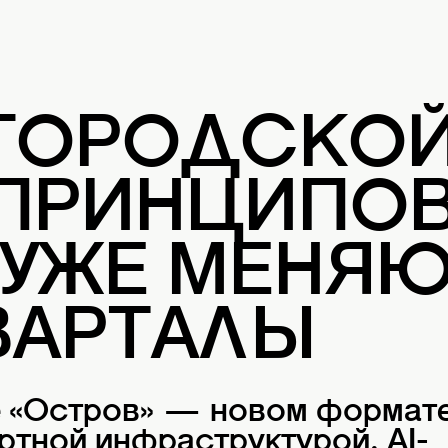
 ГОРОДСКО
 ПРИНЦИПОВ
 УЖЕ МЕНЯ
ВАРТАЛЫ
е «Остров» — новом формат
ртной инфраструктурой, AI-