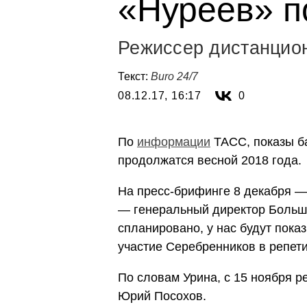
«Нуреев» п
Режиссер дистанцион
Текст:
Buro 24/7
08.12.17, 16:17
0
По
информации
ТАСС, показы б
продолжатся весной 2018 года.
На пресс-брифинге 8 декабря —
— генеральный директор Больш
спланировано, у нас будут пока
участие Серебренников в репети
По словам Урина, с 15 ноября 
Юрий Посохов.