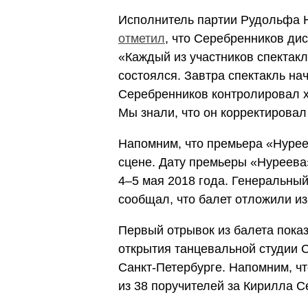
Исполнитель партии Рудольфа 
отметил
, что Серебренников ди
«Каждый из участников спектакл
состоялся. Завтра спектакль нач
Серебренников контролировал х
Мы знали, что он корректировал
Напомним, что премьера «Нурее
сцене. Дату премьеры «Нуреева
4–5 мая 2018 года. Генеральны
сообщал, что балет отложили из
Первый отрывок из балета пока
открытия танцевальной студии C
Санкт-Петербурге. Напомним, ч
из 38 поручителей за Кирилла 