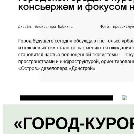
консьержем и фокусом н
Дизайн: Александра Бабкина
Фото: пресс-слу
Город будущего сегодня обсуждают не только урба
из ключевых тем стало то, как меняются ожидания
становится частью полноценной экосистемы — с к
пространствами и инфраструктурой, ориентированн
«Остров»
девелопера «Донстрой».
«ГОРОД-КУРО