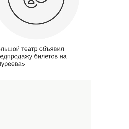
льшой театр объявил
едпродажу билетов на
Нуреева»