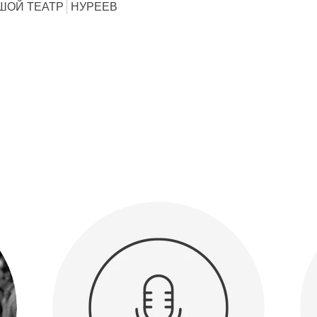
ШОЙ ТЕАТР
НУРЕЕВ