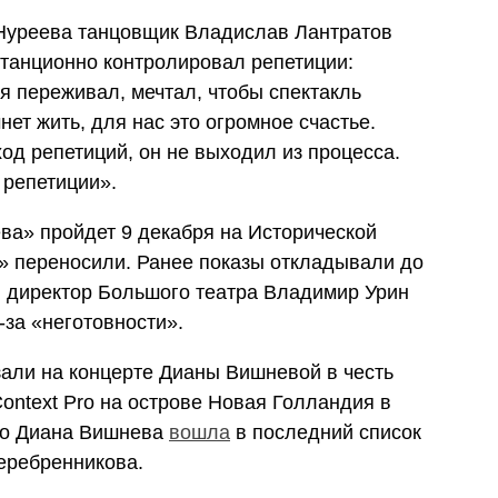
Нуреева танцовщик Владислав Лантратов
станционно контролировал репетиции:
я переживал, мечтал, чтобы спектакль
нет жить, для нас это огромное счастье.
од репетиций, он не выходил из процесса.
 репетиции».
ва» пройдет 9 декабря на Исторической
» переносили. Ранее показы откладывали до
й директор Большого театра Владимир Урин
-за «неготовности».
зали на концерте Дианы Вишневой в честь
ontext Pro на острове Новая Голландия в
то Диана Вишнева
вошла
в последний список
Серебренникова.