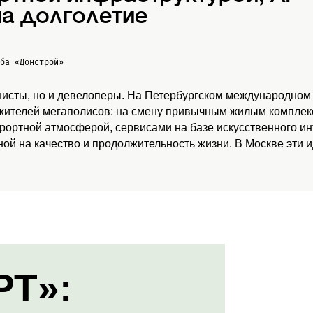
а долголетие
жба
«Донстрой»
нисты, но и девелоперы. На Петербургском международном
 жителей мегаполисов: на смену привычным жилым комплекс
урортной атмосферой, сервисами на базе искусственного и
ой на качество и продолжительность жизни. В Москве эти 
РТ»: