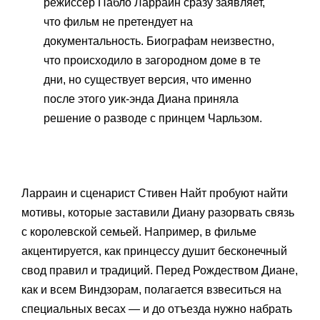
режиссер Пабло Ларраин сразу заявляет,
что фильм не претендует на
документальность. Биографам неизвестно,
что происходило в загородном доме в те
дни, но существует версия, что именно
после этого уик-энда Диана приняла
решение о разводе с принцем Чарльзом.
Ларраин и сценарист Стивен Найт пробуют найти
мотивы, которые заставили Диану разорвать связь
с королевской семьей. Например, в фильме
акцентируется, как принцессу душит бесконечный
свод правил и традиций. Перед Рождеством Диане,
как и всем Виндзорам, полагается взвеситься на
специальных весах — и до отъезда нужно набрать