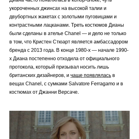
укороченных джинсах на высокой талии и
двубортных жакетах с золотыми пуговицами и
контрастными лацканами. Треть костюмов Дианы
были сделаны в ателье Chanel — и дело не только
в том, что Кристен Стюарт является амбассадором
бренда с 2013 года. В конце 1980-х — начале 1990-
х Диана постепенно отходила от официального
протокола, который призывал носить лишь
британских дизайнеров, и
чаще появлялась
в
вещах Chanel, с сумками Salvatore Ferragamo и в
костюмах от Джанни Версаче.