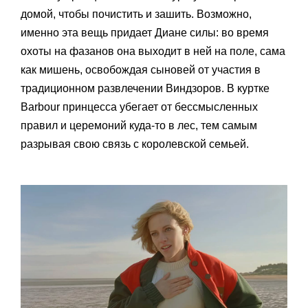
домой, чтобы почистить и зашить. Возможно,
именно эта вещь придает Диане силы: во время
охоты на фазанов она выходит в ней на поле, сама
как мишень, освобождая сыновей от участия в
традиционном развлечении Виндзоров. В куртке
Barbour принцесса убегает от бессмысленных
правил и церемоний куда-то в лес, тем самым
разрывая свою связь с королевской семьей.