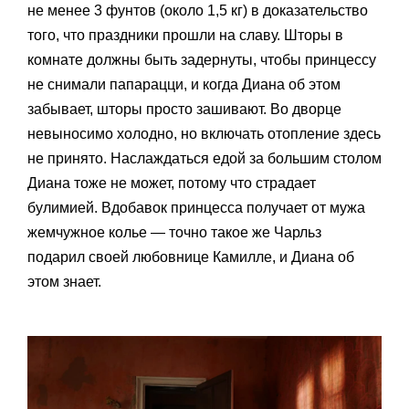
не менее 3 фунтов (около 1,5 кг) в доказательство
того, что праздники прошли на славу. Шторы в
комнате должны быть задернуты, чтобы принцессу
не снимали папарацци, и когда Диана об этом
забывает, шторы просто зашивают. Во дворце
невыносимо холодно, но включать отопление здесь
не принято. Наслаждаться едой за большим столом
Диана тоже не может, потому что страдает
булимией. Вдобавок принцесса получает от мужа
жемчужное колье — точно такое же Чарльз
подарил своей любовнице Камилле, и Диана об
этом знает.