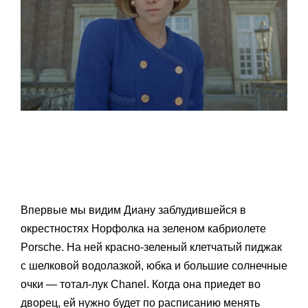
Впервые мы видим Диану заблудившейся в
окрестностях Норфолка на зеленом кабриолете
Porsche. На ней красно-зеленый клетчатый пиджак
с шелковой водолазкой, юбка и большие солнечные
очки — тотал-лук Chanel. Когда она приедет во
дворец, ей нужно будет по расписанию менять