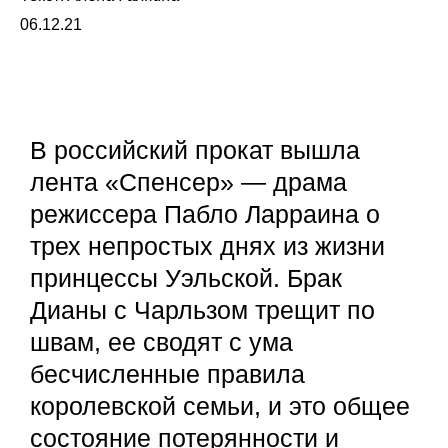
06.12.21
В российский прокат вышла
лента «Спенсер» — драма
режиссера Пабло Ларраина о
трех непростых днях из жизни
принцессы Уэльской. Брак
Дианы с Чарльзом трещит по
швам, ее сводят с ума
бесчисленные правила
королевской семьи, и это общее
состояние потерянности и