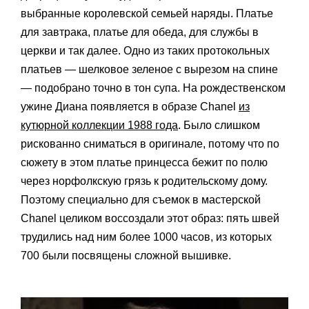
выбранные королевской семьей наряды. Платье
для завтрака, платье для обеда, для службы в
церкви и так далее. Одно из таких протокольных
платьев — шелковое зеленое с вырезом на спине
— подобрано точно в тон супа. На рождественском
ужине Диана появляется в образе Chanel
из
кутюрной коллекции 1988 года
. Было слишком
рискованно сниматься в оригинале, потому что по
сюжету в этом платье принцесса бежит по полю
через норфолкскую грязь к родительскому дому.
Поэтому специально для съемок в мастерской
Chanel целиком воссоздали этот образ: пять швей
трудились над ним более 1000 часов, из которых
700 были посвящены сложной вышивке.