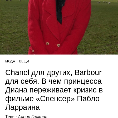
МОДА
|
ВЕЩИ
Chanel для других, Barbour
для себя. В чем принцесса
Диана переживает кризис в
фильме «Спенсер» Пабло
Ларраина
Текст:
Алена Галкина