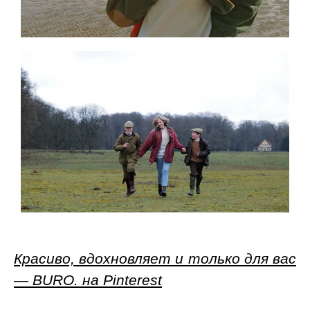
Красиво, вдохновляет и только для вас
— BURO. на Pinterest