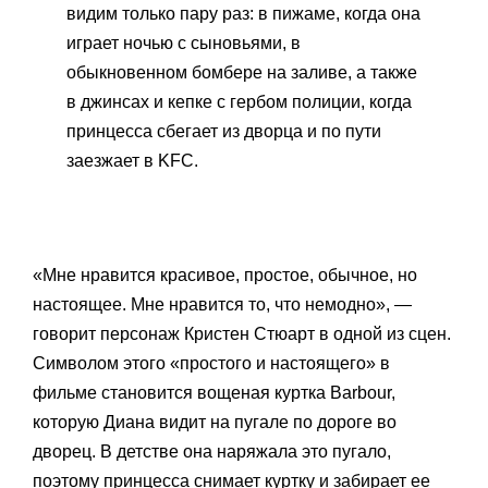
видим только пару раз: в пижаме, когда она
играет ночью с сыновьями, в
обыкновенном бомбере на заливе, а также
в джинсах и кепке с гербом полиции, когда
принцесса сбегает из дворца и по пути
заезжает в KFC.
«Мне нравится красивое, простое, обычное, но
настоящее. Мне нравится то, что немодно», —
говорит персонаж Кристен Стюарт в одной из сцен.
Символом этого «простого и настоящего» в
фильме становится вощеная куртка Barbour,
которую Диана видит на пугале по дороге во
дворец. В детстве она наряжала это пугало,
поэтому принцесса снимает куртку и забирает ее