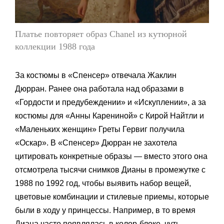
Платье повторяет образ Chanel из кутюрной
коллекции 1988 года
За костюмы в «Спенсер» отвечала Жаклин
Дюрран. Ранее она работала над образами в
«Гордости и предубеждении» и «Искуплении», а за
костюмы для «Анны Карениной» с Кирой Найтли и
«Маленьких женщин» Греты Гервиг получила
«Оскар». В «Спенсер» Дюрран не захотела
цитировать конкретные образы — вместо этого она
отсмотрела тысячи снимков Дианы в промежутке с
1988 по 1992 год, чтобы выявить набор вещей,
цветовые комбинации и стилевые приемы, которые
были в ходу у принцессы. Например, в то время
Диана часто появлялась в колор-блоке, чуть