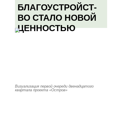
БЛАГОУСТРОЙСТ-
ВО СТАЛО НОВОЙ
ЦЕННОСТЬЮ
Визуализация первой очереди двенадцатого
квартала проекта «Остров»