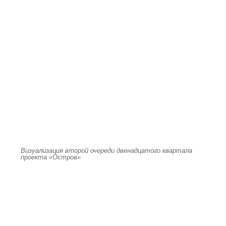
Визуализация второй очереди двенадцатого квартала
проекта «Остров»