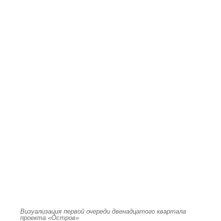
Визуализация первой очереди двенадцатого квартала
проекта «Остров»