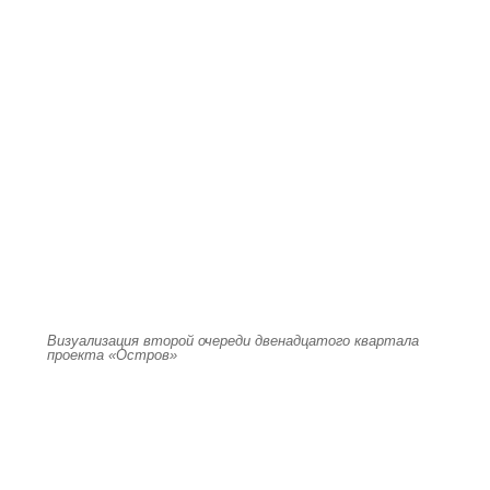
Визуализация второй очереди двенадцатого квартала
проекта «Остров»