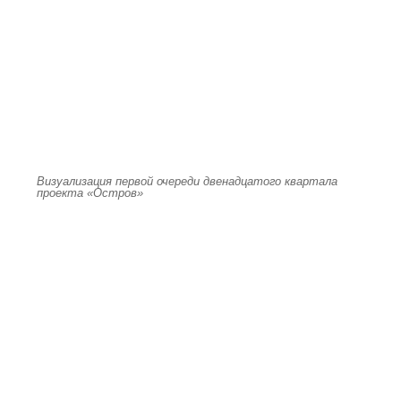
Визуализация первой очереди двенадцатого квартала
проекта «Остров»