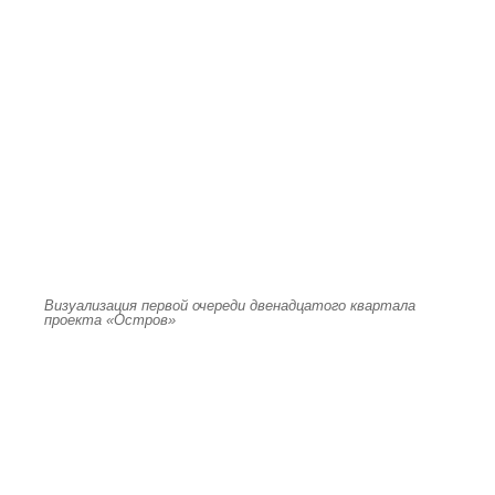
Визуализация первой очереди двенадцатого квартала
проекта «Остров»