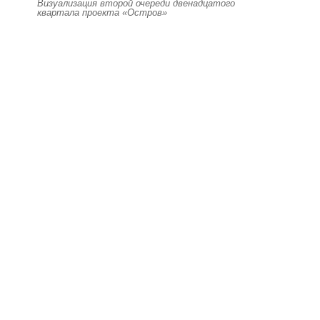
Визуализация второй очереди двенадцатого
квартала проекта «Остров»