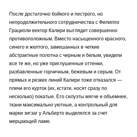
После достаточно бойкого и пестрого, но
непродолжительного сотрудничества с Филиппо
Грациоли вектор Калири выглядит совершенно
противоположным. Вместо насыщенного красного,
синего и желтого, замешанных в четкие
абстрактные полотна с черным и белым, увидели
все те же, но уже приглушенные оттенки,
разбавленные горчичным, бежевым и серым. От
прямых и резких линий Калири тоже отказался —
плечи его курток (их, кстати, носят сразу по
несколько) покатые. Его силуэты мягче и объемнее,
ткани максимально уютные, а контрольный для
марки зигзаг у Альберто выделялся за счет
мерцающей ламе.