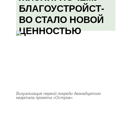
БЛАГОУСТРОЙСТ-
ВО СТАЛО НОВОЙ
ЦЕННОСТЬЮ
Визуализация первой очереди двенадцатого
квартала проекта «Остров»