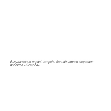
Визуализация первой очереди двенадцатого квартала
проекта «Остров»