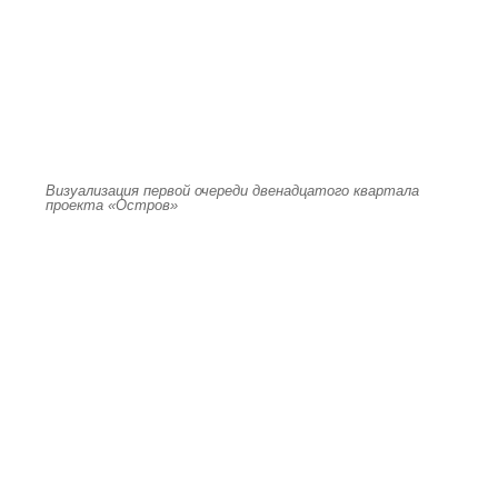
Визуализация первой очереди двенадцатого квартала
проекта «Остров»