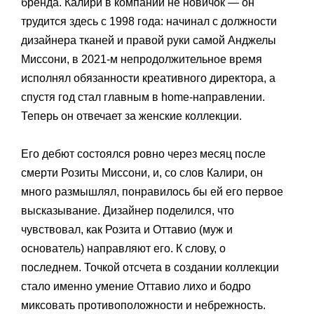
бренда. Калири в компании не новичок — он
трудится здесь с 1998 года: начинал с должности
дизайнера тканей и правой руки самой Анджелы
Миссони, в 2021-м непродолжительное время
исполнял обязанности креативного директора, а
спустя год стал главным в home-направлении.
Теперь он отвечает за женские коллекции.
Его дебют состоялся ровно через месяц после
смерти Розиты Миссони, и, со слов Калири, он
много размышлял, понравилось бы ей его первое
высказывание. Дизайнер поделился, что
чувствовал, как Розита и Оттавио (муж и
основатель) направляют его. К слову, о
последнем. Точкой отсчета в создании коллекции
стало именно умение Оттавио лихо и бодро
миксовать противоположности и небрежность.