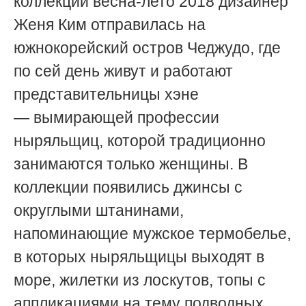
коллекции весна-лето 2018 дизайнер
Женя Ким отправилась
на
южнокорейский остров Чеджудо, где
по сей день живут и работают
представительницы хэне
—
вымирающей профессии
ныряльщиц, которой традиционно
занимаются только женщины.
В
коллекции появились джинсы с
округлыми штанинами,
напоминающие мужское термобелье,
в которых ныряльщицы выходят в
море, жилетки из лоскутов, топы с
аппликациями на тему подводных