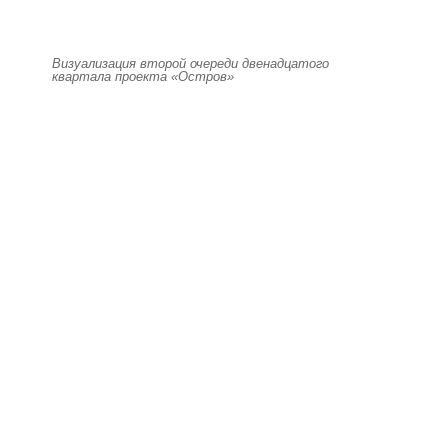
Визуализация второй очереди двенадцатого
квартала проекта «Остров»