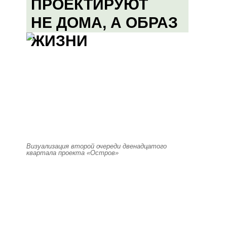
ПРОЕКТИРУЮТ
НЕ ДОМА, А ОБРАЗ
ЖИЗНИ
Визуализация второй очереди двенадцатого
квартала проекта «Остров»