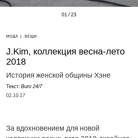
01
/
/
/
/
/
/
/
/
/
/
/
/
/
/
/
/
/
/
/
/
/
/
/
23
МОДА
|
ВЕЩИ
J.Kim, коллекция весна-лето
2018
История женской общины Хэне
Текст:
Buro 24/7
02.10.17
За вдохновением для новой