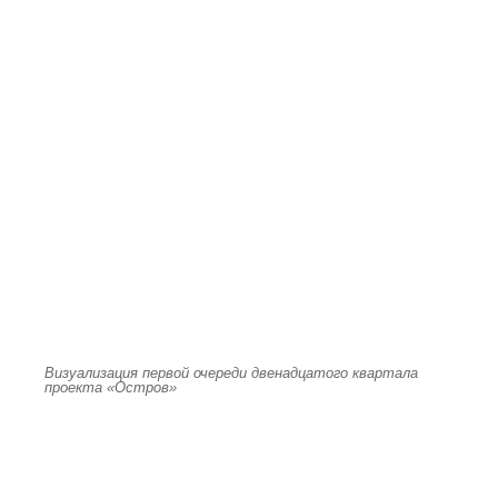
Визуализация первой очереди двенадцатого квартала
проекта «Остров»