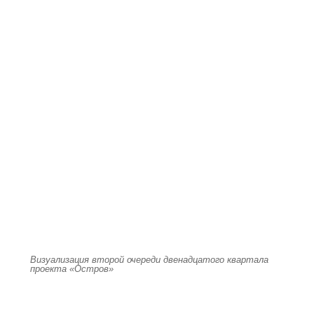
Визуализация второй очереди двенадцатого квартала
проекта «Остров»