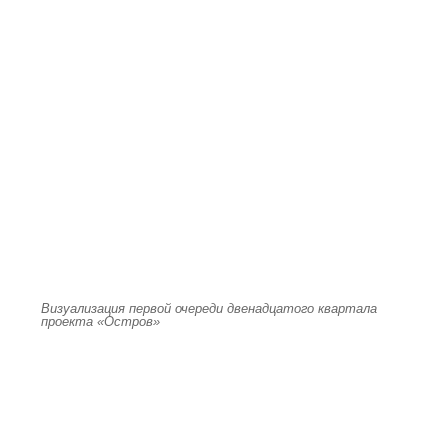
Визуализация первой очереди двенадцатого квартала
проекта «Остров»