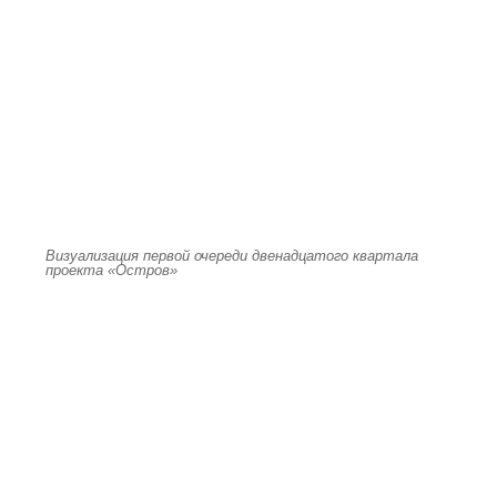
Визуализация первой очереди двенадцатого квартала
проекта «Остров»