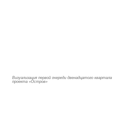
Визуализация первой очереди двенадцатого квартала
проекта «Остров»