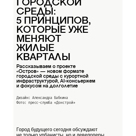
ГОРОДСКОЙ
СРЕДЫ:
5 ПРИНЦИПОВ,
КОТОРЫЕ УЖЕ
МЕНЯЮТ
ЖИЛЫЕ
КВАРТАЛЫ
Рассказываем о проекте
«Остров» — новом формате
городской среды с курортной
инфраструктурой, AI-консьержем
и фокусом на долголетие
Дизайн: Александра Бабкина
Фото: пресс-слуюба
«Донстрой»
Город будущего сегодня обсуждают
не только урбанисты, но и девелоперы.