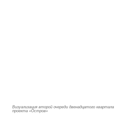
Визуализация второй очереди двенадцатого квартала
проекта «Остров»