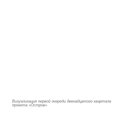
Визуализация первой очереди двенадцатого квартала
проекта «Остров»