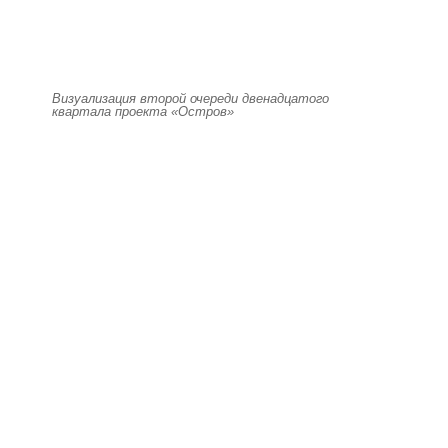
Визуализация второй очереди двенадцатого
квартала проекта «Остров»