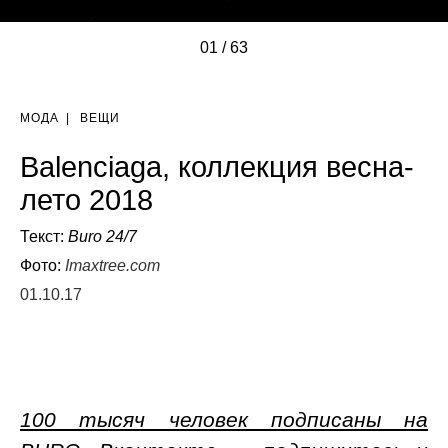
01
/
/
/
/
/
/
/
/
/
/
/
/
/
/
/
/
/
/
/
/
/
/
/
/
/
/
/
/
/
/
/
/
/
/
/
/
/
/
/
/
/
/
/
/
/
/
/
/
/
/
/
/
/
/
/
/
/
/
/
/
/
/
/
63
МОДА
|
ВЕЩИ
Balenciaga, коллекция весна-
лето 2018
Текст:
Buro 24/7
Фото:
Imaxtree.com
01.10.17
100 тысяч человек подписаны на