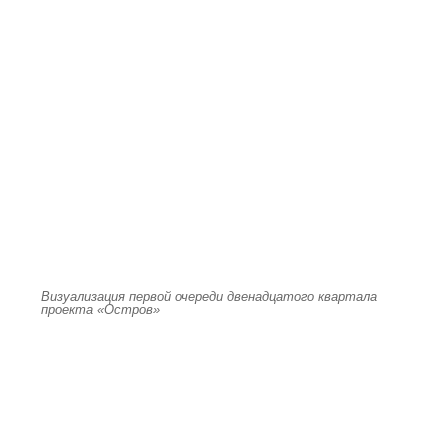
Визуализация первой очереди двенадцатого квартала
проекта «Остров»