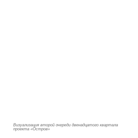
Визуализация второй очереди двенадцатого квартала
проекта «Остров»