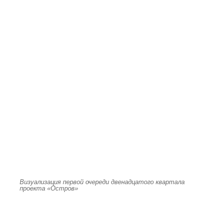
Визуализация первой очереди двенадцатого квартала
проекта «Остров»