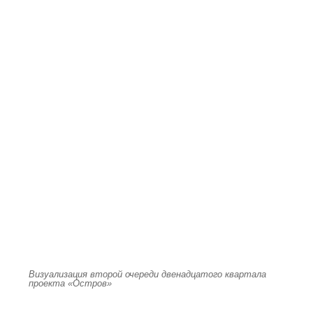
Визуализация второй очереди двенадцатого квартала
проекта «Остров»