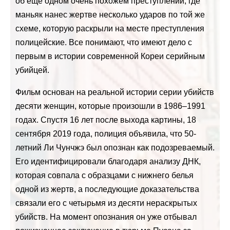
об еще одном очень похожем преступлении, где
маньяк нанес жертве несколько ударов по той же
схеме, которую раскрыли на месте преступления
полицейские. Все понимают, что имеют дело с
первым в истории современной Кореи серийным
убийцей.
Фильм основан на реальной истории серии убийств
десяти женщин, которые произошли в 1986–1991
годах. Спустя 16 лет после выхода картины, 18
сентября 2019 года, полиция объявила, что 50-
летний Ли Чунчжэ был опознан как подозреваемый.
Его идентифицировали благодаря анализу ДНК,
которая совпала с образцами с нижнего белья
одной из жертв, а последующие доказательства
связали его с четырьмя из десяти нераскрытых
убийств. На момент опознания он уже отбывал