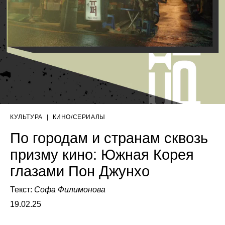
КУЛЬТУРА
|
КИНО/СЕРИАЛЫ
По городам и странам сквозь
призму кино: Южная Корея
глазами Пон Джунхо
Текст:
Софа Филимонова
19.02.25