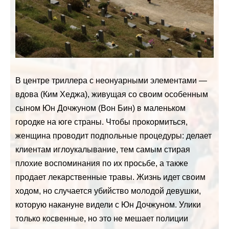
В центре триллера с неонуарными элементами —
вдова (Ким Хеджа), живущая со своим особенным
сыном Юн Дочжуном (Вон Бин) в маленьком
городке на юге страны. Чтобы прокормиться,
женщина проводит подпольные процедуры: делает
клиентам иглоукалывание, тем самым стирая
плохие воспоминания по их просьбе, а также
продает лекарственные травы. Жизнь идет своим
ходом, но случается убийство молодой девушки,
которую накануне видели с Юн Дочжуном. Улики
только косвенные, но это не мешает полиции