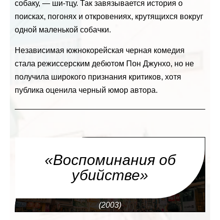
собаку, — ши-тцу. Так завязывается история о
поисках, погонях и откровениях, крутящихся вокруг
одной маленькой собачки.
Независимая южнокорейская черная комедия
стала режиссерским дебютом Пон Джунхо, но не
получила широкого признания критиков, хотя
публика оценила черный юмор автора.
«Воспоминания об
убийстве»
(2003)