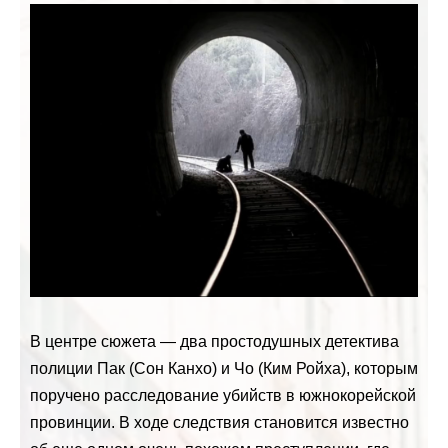
В центре сюжета — два простодушных детектива
полиции Пак (Сон Канхо) и Чо (Ким Ройха), которым
поручено расследование убийств в южнокорейской
провинции. В ходе следствия становится известно