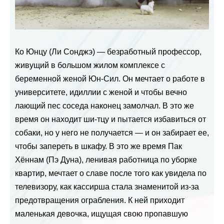
Ко Юнцу (Ли Сонджэ) — безработный профессор,
живущий в большом жилом комплексе с
беременной женой Юн-Сил. Он мечтает о работе в
университете, идиллии с женой и чтобы вечно
лающий пес соседа наконец замолчал. В это же
время он находит ши-тцу и пытается избавиться от
собаки, но у него не получается — и он забирает ее,
чтобы запереть в шкафу. В это же время Пак
Хённам (Пэ Дуна), ленивая работница по уборке
квартир, мечтает о славе после того как увидела по
телевизору, как кассирша стала знаменитой из-за
предотвращения ограбления. К ней приходит
маленькая девочка, ищущая свою пропавшую