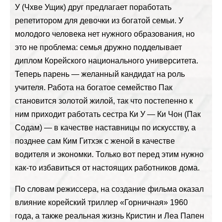
У (Чхве Ущик) друг предлагает поработать
репетитором для девочки из богатой семьи. У
молодого человека нет нужного образования, но
это не проблема: семья дружно подделывает
диплом Корейского национального университета.
Теперь парень — желанный кандидат на роль
учителя. Работа на богатое семейство Пак
становится золотой жилой, так что постепенно к
ним приходит работать сестра Ки У — Ки Чон (Пак
Содам) — в качестве наставницы по искусству, а
позднее сам Ким Гитхэк с женой в качестве
водителя и экономки. Только вот перед этим нужно
как-то избавиться от настоящих работников дома.
По словам режиссера, на создание фильма оказал
влияние корейский триллер «Горничная» 1960
года, а также реальная жизнь Кристин и Леа Папен