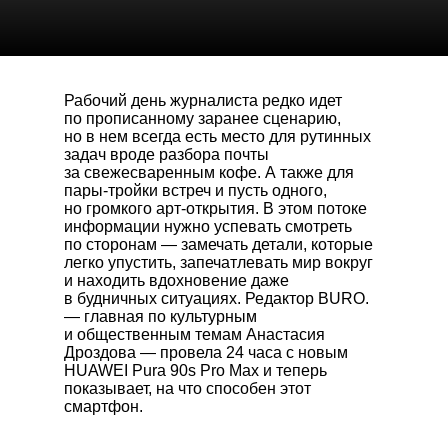
Рабочий день журналиста редко идет
по прописанному заранее сценарию,
но в нем всегда есть место для рутинных
задач вроде разбора почты
за свежесваренным кофе. А также для
пары-тройки встреч и пусть одного,
но громкого арт-открытия. В этом потоке
информации нужно успевать смотреть
по сторонам — замечать детали, которые
легко упустить, запечатлевать мир вокруг
и находить вдохновение даже
в будничных ситуациях. Редактор BURO.
— главная по культурным
и общественным темам Анастасия
Дроздова — провела 24 часа с новым
HUAWEI Pura 90s Pro Max
и теперь
показывает, на что способен этот
смартфон.