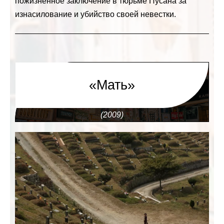
пожизненное заключение в тюрьме Пусана за
изнасилование и убийство своей невестки.
«Мать»
(2009)