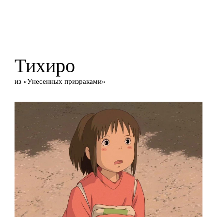
Тихиро
из «Унесенных призраками»