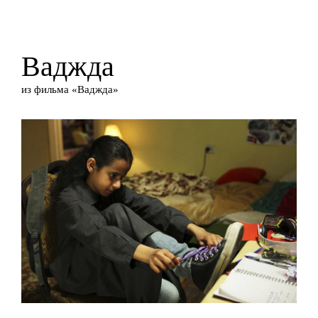
Ваджда
из фильма «Ваджда»