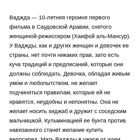
Ваджда — 10-летняя героиня первого
фильма в Саудовской Аравии, снятого
женщиной-режиссером (Хаифой аль-Мансур).
У Ваджды, как и других женщин и девочек ее
страны, нет почти никаких прав, зато есть
куча традиций и предписаний, которые они
должны соблюдать. Девочка, обладая живым
умом и любопытством, не желает
подчиняться правилам, которые ей не
нравятся, неудобны и непонятны. Она не
желает носить хиджаб и дружит с соседским
мальчишкой. Кульминацией ее бунта против
навязанного станет желание купить
велосипед. Мать Ваджды в ужасе от идеи,