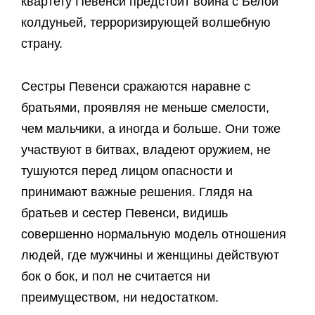
квартету Певенси предстоит война с Белой
колдуньей, терроризирующей волшебную
страну.
Сестры Певенси сражаются наравне с
братьями, проявляя не меньше смелости,
чем мальчики, а иногда и больше. Они тоже
участвуют в битвах, владеют оружием, не
тушуются перед лицом опасности и
принимают важные решения. Глядя на
братьев и сестер Певенси, видишь
совершенно нормальную модель отношения
людей, где мужчины и женщины действуют
бок о бок, и пол не считается ни
преимуществом, ни недостатком.