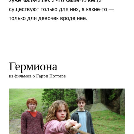
хуже мальчишек и что какие-то вещи
существуют только для них, а какие-то —
только для девочек вроде нее.
Гермиона
из фильмов о Гарри Поттере