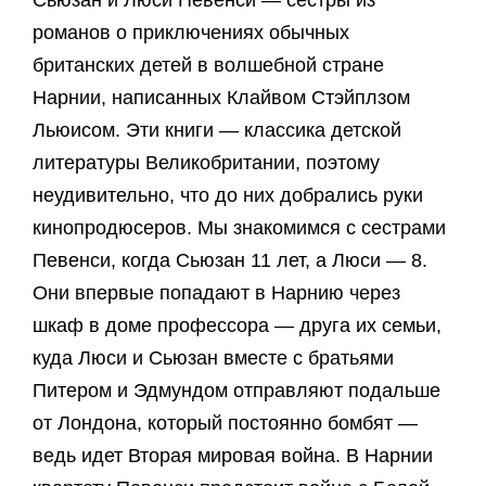
Сьюзан и Люси Певенси — сестры из
романов о приключениях обычных
британских детей в волшебной стране
Нарнии, написанных Клайвом Стэйплзом
Льюисом. Эти книги — классика детской
литературы Великобритании, поэтому
неудивительно, что до них добрались руки
кинопродюсеров. Мы знакомимся с сестрами
Певенси, когда Сьюзан 11 лет, а Люси — 8.
Они впервые попадают в Нарнию через
шкаф в доме профессора — друга их семьи,
куда Люси и Сьюзан вместе с братьями
Питером и Эдмундом отправляют подальше
от Лондона, который постоянно бомбят —
ведь идет Вторая мировая война. В Нарнии