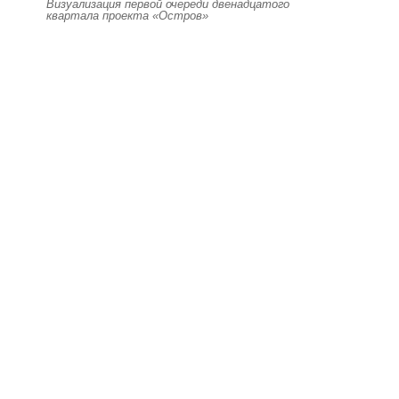
Визуализация первой очереди двенадцатого
квартала проекта «Остров»