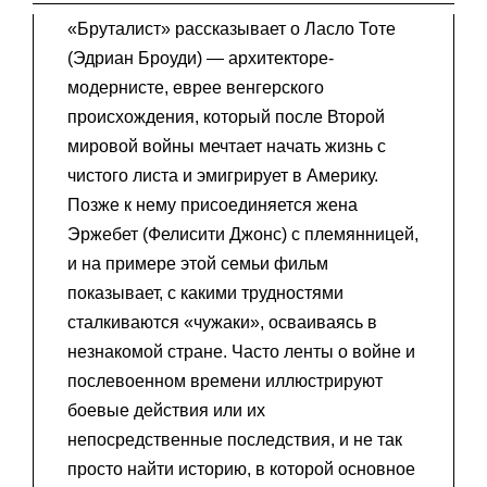
«Бруталист» рассказывает о Ласло Тоте
(Эдриан Броуди) — архитекторе-
модернисте, еврее венгерского
происхождения, который после Второй
мировой войны мечтает начать жизнь с
чистого листа и эмигрирует в Америку.
Позже к нему присоединяется жена
Эржебет (Фелисити Джонс) с племянницей,
и на примере этой семьи фильм
показывает, с какими трудностями
сталкиваются «чужаки», осваиваясь в
незнакомой стране. Часто ленты о войне и
послевоенном времени иллюстрируют
боевые действия или их
непосредственные последствия, и не так
просто найти историю, в которой основное