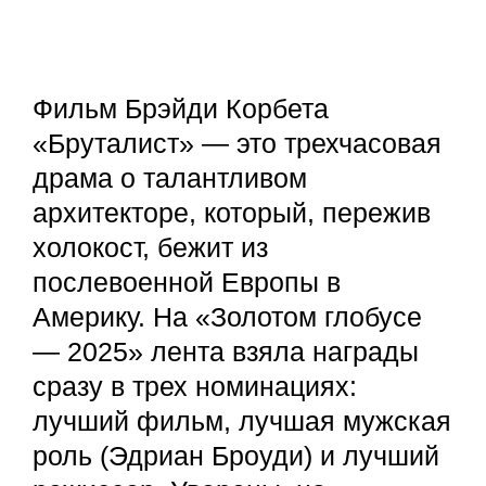
Фильм Брэйди Корбета
«Бруталист» — это трехчасовая
драма о талантливом
архитекторе, который, пережив
холокост, бежит из
послевоенной Европы в
Америку. На «Золотом глобусе
— 2025» лента взяла награды
сразу в трех номинациях:
лучший фильм, лучшая мужская
роль (Эдриан Броуди) и лучший