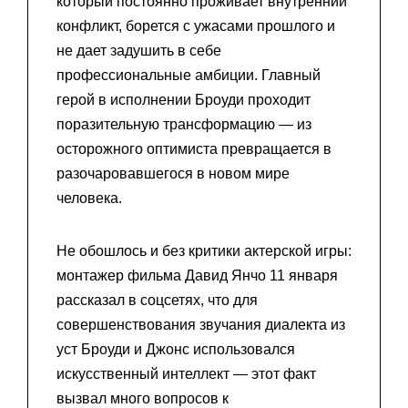
который постоянно проживает внутренний
конфликт, борется с ужасами прошлого и
не дает задушить в себе
профессиональные амбиции. Главный
герой в исполнении Броуди проходит
поразительную трансформацию — из
осторожного оптимиста превращается в
разочаровавшегося в новом мире
человека.
Не обошлось и без критики актерской игры:
монтажер фильма Давид Янчо 11 января
рассказал в соцсетях, что для
совершенствования звучания диалекта из
уст Броуди и Джонс использовался
искусственный интеллект — этот факт
вызвал много вопросов к