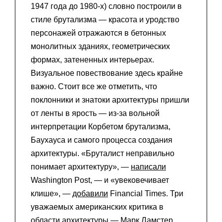
1947 года до 1980-х) словно построили в
стиле брутализма — красота и уродство
персонажей отражаются в бетонных
монолитных зданиях, геометрических
формах, затененных интерьерах.
Визуальное повествование здесь крайне
важно. Стоит все же отметить, что
поклонники и знатоки архитектуры пришли
от ленты в ярость — из-за вольной
интерпретации Корбетом брутализма,
Баухауса и самого процесса создания
архитектуры. «Бруталист неправильно
понимает архитектуру», —
написали
Washington Post, — и «увековечивает
клише», —
добавили
Financial Times. Три
уважаемых американских критика в
области архитектуры — Марк Ламстер,