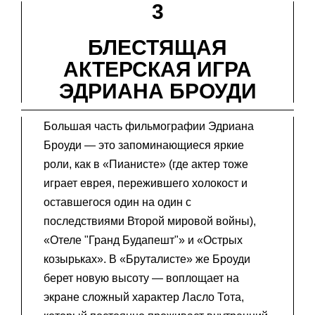
3
БЛЕСТЯЩАЯ
АКТЕРСКАЯ ИГРА
ЭДРИАНА БРОУДИ
Большая часть фильмографии Эдриана
Броуди — это запоминающиеся яркие
роли, как в «Пианисте» (где актер тоже
играет еврея, пережившего холокост и
оставшегося один на один с
последствиями Второй мировой войны),
«Отеле "Гранд Будапешт"» и «Острых
козырьках». В «Бруталисте» же Броуди
берет новую высоту — воплощает на
экране сложный характер Ласло Тота,