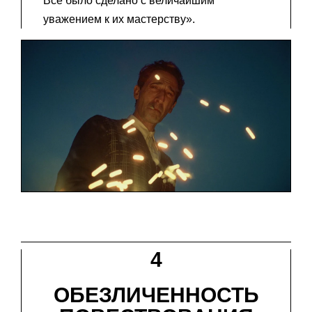
Все было сделано с величайшим
уважением к их мастерству».
4
ОБЕЗЛИЧЕННОСТЬ