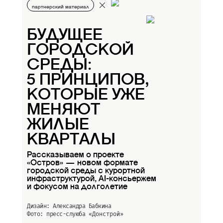
партнерский материал
БУДУЩЕЕ
ГОРОДСКОЙ
СРЕДЫ:
5 ПРИНЦИПОВ,
КОТОРЫЕ УЖЕ
МЕНЯЮТ
ЖИЛЫЕ
КВАРТАЛЫ
Рассказываем о проекте
«Остров» — новом формате
городской среды с курортной
инфраструктурой, AI-консьержем
и фокусом на долголетие
Дизайн: Александра Бабкина
Фото: пресс-слуюба
«Донстрой»