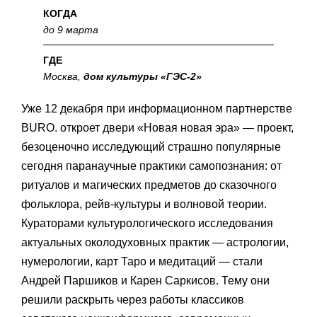
КОГДА
до 9 марта
ГДЕ
Москва,
дом культуры «ГЭС-2»
Уже 12 декабря при информационном партнерстве
BURO. откроет двери «Новая новая эра» — проект,
безоценочно исследующий страшно популярные
сегодня паранаучные практики самопознания: от
ритуалов и магических предметов до сказочного
фольклора, рейв-культуры и волновой теории.
Кураторами культурологического исследования
актуальных околодуховных практик — астрологии,
нумерологии, карт Таро и медитаций — стали
Андрей Паршиков и Карен Саркисов. Тему они
решили раскрыть через работы классиков