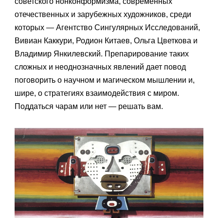
советского нонконформизма, современных
отечественных и зарубежных художников, среди
которых — Агентство Сингулярных Исследований,
Вивиан Каккури, Родион Китаев, Ольга Цветкова и
Владимир Янкилевский. Препарирование таких
сложных и неоднозначных явлений дает повод
поговорить о научном и магическом мышлении и,
шире, о стратегиях взаимодействия с миром.
Поддаться чарам или нет — решать вам.