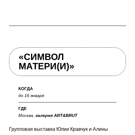
«СИМВОЛ
МАТЕРИ(И)»
КОГДА
до 16 января
ГДЕ
Москва,
галерея
ART&BRUT
Групповая выставка Юлии Кравчук и Алины