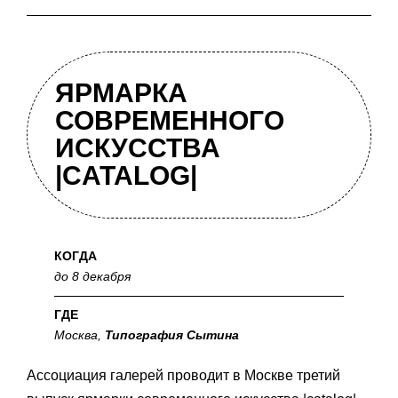
ЯРМАРКА
СОВРЕМЕННОГО
ИСКУССТВА
|CATALOG|
КОГДА
до 8 декабря
ГДЕ
Москва,
Типография Сытина
Ассоциация галерей проводит в Москве третий