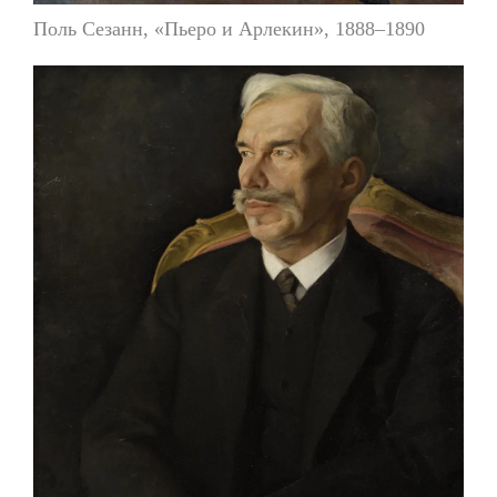
Поль Сезанн, «Пьеро и Арлекин», 1888–1890