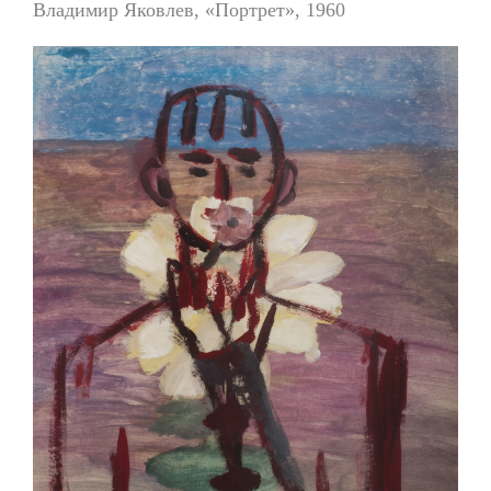
Владимир Яковлев, «Портрет», 1960