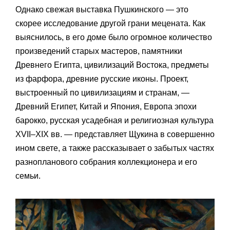
Однако свежая выставка Пушкинского — это
скорее исследование другой грани мецената. Как
выяснилось, в его доме было огромное количество
произведений старых мастеров, памятники
Древнего Египта, цивилизаций Востока, предметы
из фарфора, древние русские иконы. Проект,
выстроенный по цивилизациям и странам, —
Древний Египет, Китай и Япония, Европа эпохи
барокко, русская усадебная и религиозная культура
XVII–XIX вв. — представляет Щукина в совершенно
ином свете, а также рассказывает о забытых частях
разнопланового собрания коллекционера и его
семьи.