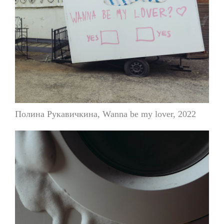
Полина Рукавичкина, Wanna be my lover, 2022