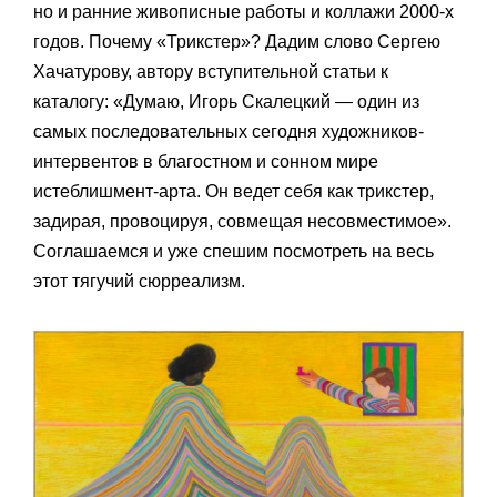
но и ранние живописные работы и коллажи 2000-х
годов. Почему «Трикстер»? Дадим слово Сергею
Хачатурову, автору вступительной статьи к
каталогу: «Думаю, Игорь Скалецкий — один из
самых последовательных сегодня художников-
интервентов в благостном и сонном мире
истеблишмент-арта. Он ведет себя как трикстер,
задирая, провоцируя, совмещая несовместимое».
Соглашаемся и уже спешим посмотреть на весь
этот тягучий сюрреализм.