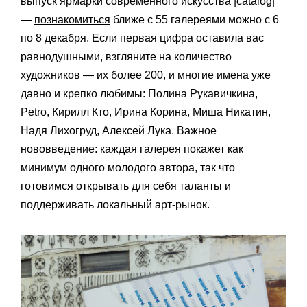
выпуск ярмарки современного искусства |catalog|
—
познакомиться
ближе с 55 галереями можно с 6
по 8 декабря. Если первая цифра оставила вас
равнодушными, взгляните на количество
художников — их более 200, и многие имена уже
давно и крепко любимы: Полина Рукавичкина,
Petro, Кирилл Кто, Ирина Корина, Миша Никатин,
Надя Лихогруд, Алексей Лука. Важное
нововведение: каждая галерея покажет как
минимум одного молодого автора, так что
готовимся открывать для себя таланты и
поддерживать локальный арт-рынок.