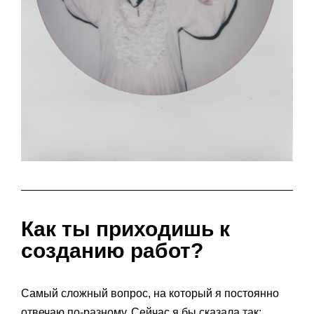
Как ты приходишь к
созданию работ?
Самый сложный вопрос, на который я постоянно
отвечаю по-разному. Сейчас я бы сказала так: