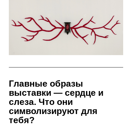
Главные образы
выставки — сердце и
слеза. Что они
символизируют для
тебя?