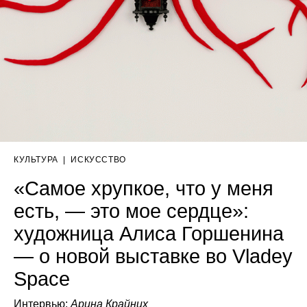
КУЛЬТУРА
|
ИСКУССТВО
«Самое хрупкое, что у меня
есть, — это мое сердце»:
художница Алиса Горшенина
— о новой выставке во Vladey
Space
Интервью:
Арина Крайних