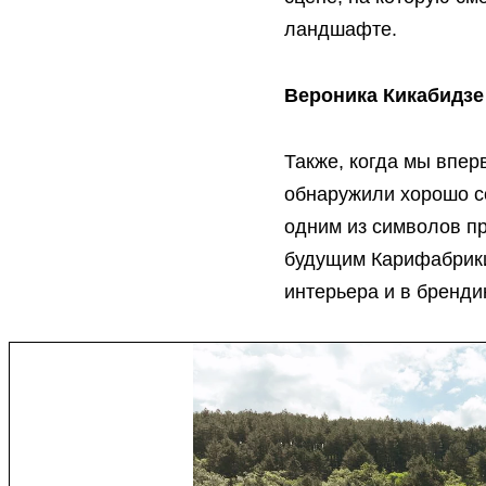
ландшафте.
Вероника Кикабидзе
Также, когда мы впер
обнаружили хорошо со
одним из символов п
будущим Карифабрики.
интерьера и в бренди