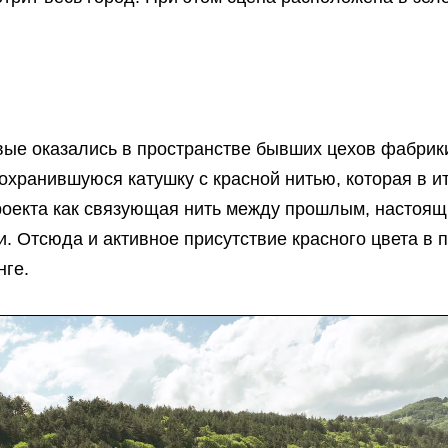
вые оказались в пространстве бывших цехов фабрик
хранившуюся катушку с красной нитью, которая в ит
роекта как связующая нить между прошлым, настоящ
 Отсюда и активное присутствие красного цвета в 
нге.