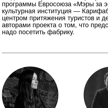
программы Евросоюза «Мэры за эк
культурная институция — Карифаб
центром притяжения туристов и д
авторами проекта о том, что пред
надо посетить фабрику.