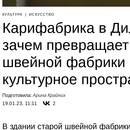
КУЛЬТУРА
|
ИСКУССТВО
Карифабрика в Дил
зачем превращает
швейной фабрики 
культурное простр
Подготовила:
Арина Крайних
19.01.23, 11:11
2
В здании старой швейной фабрики