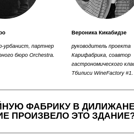
ро
Вероника Кикабидзе
-урбанист, партнер
руководитель проекта
ного бюро Orchestra.
Карифабрика, соавтор
гастрономического кла
Тбилиси WineFactory #1.
ЙНУЮ ФАБРИКУ В ДИЛИЖАН
ИЕ ПРОИЗВЕЛО ЭТО ЗДАНИЕ