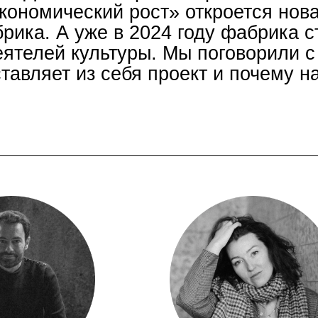
ономический рост» откроется нов
рика. А уже в 2024 году фабрика с
еятелей культуры. Мы поговорили с
ставляет из себя проект и почему н