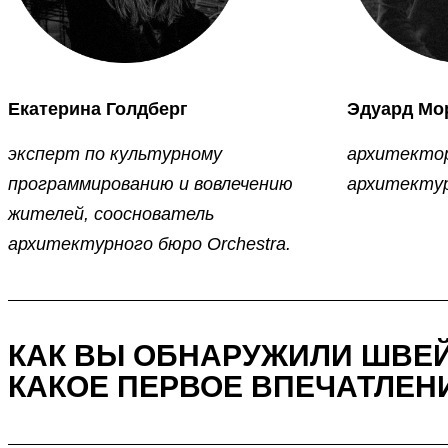
Екатерина Голдберг
Эдуард Мо
эксперт по культурному
архитектор
программированию и вовлечению
архитектур
жителей, сооснователь
архитектурного бюро Orchestra.
КАК ВЫ ОБНАРУЖИЛИ ШВЕ
КАКОЕ ПЕРВОЕ ВПЕЧАТЛЕН