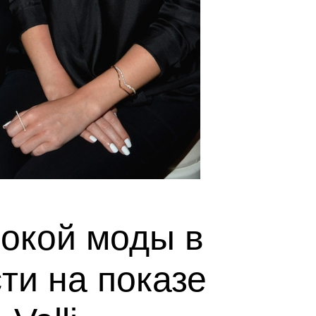
окой моды в
ти на показе