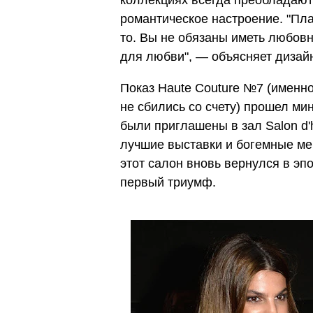
коллекциях всегда преобладают 
романтическое настроение. "Пла
то. Вы не обязаны иметь любовн
для любви", — объясняет дизай
Показ Haute Couture №7 (именно
не сбились со счету) прошел ми
были приглашены в зал Salon d'
лучшие выставки и богемные мер
этот салон вновь вернулся в эп
первый триумф.