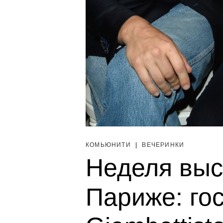
КОМЬЮНИТИ
|
ВЕЧЕРИНКИ
Неделя выс
Париже: гос